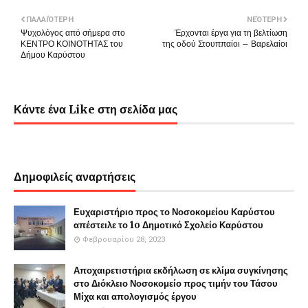
ΠΑΛΑΙΌΤΕΡΗ
ΝΕΌΤΕΡΗ
Ψυχολόγος από σήμερα στο
Έρχονται έργα για τη βελτίωση
ΚΕΝΤΡΟ ΚΟΙΝΟΤΗΤΑΣ του
της οδού Στουππαίοι – Βαρελαίοι
Δήμου Καρύστου
Κάντε ένα Like στη σελίδα μας
Δημοφιλείς αναρτήσεις
Ευχαριστήριο προς το Νοσοκομείου Καρύστου
απέστειλε το 1o Δημοτικό Σχολείο Καρύστου
Φεβρουαρίου 28, 2023
Αποχαιρετιστήρια εκδήλωση σε κλίμα συγκίνησης
στο Διόκλειο Νοσοκομείο προς τιμήν του Τάσου
Μίχα και απολογισμός έργου