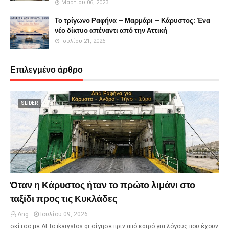
Μαρτίου 06, 2023
Το τρίγωνο Ραφήνα – Μαρμάρι – Κάρυστος: Ένα
νέο δίκτυο απέναντι από την Αττική
Ιουλίου 21, 2026
Επιλεγμένο άρθρο
SLIDER
Όταν η Κάρυστος ήταν το πρώτο λιμάνι στο
ταξίδι προς τις Κυκλάδες
Ang
Ιουλίου 09, 2026
σκίτσο με ΑΙ Το ikarystos.gr σίγησε πριν από καιρό για λόγους που έχουν