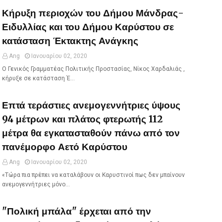
Κήρυξη περιοχών του Δήμου Μάνδρας-
Ειδυλλίας και του Δήμου Καρύστου σε
κατάσταση Έκτακτης Ανάγκης
Ang
Ιανουαρίου 02, 2020
Ο Γενικός Γραμματέας Πολιτικής Προστασίας, Νίκος Χαρδαλιάς ,
κήρυξε σε κατάσταση Έ…
Επτά τεράστιες ανεμογεννήτριες ύψους
94 μέτρων και πλάτος φτερωτής 112
μέτρα θα εγκατασταθούν πάνω από τον
πανέμορφο Αετό Καρύστου
Ang
Ιανουαρίου 02, 2020
«Τώρα πια πρέπει να καταλάβουν οι Καρυστινοί πως δεν μπαίνουν
ανεμογεννήτριες μόνο…
"Πολική μπάλα" έρχεται από την