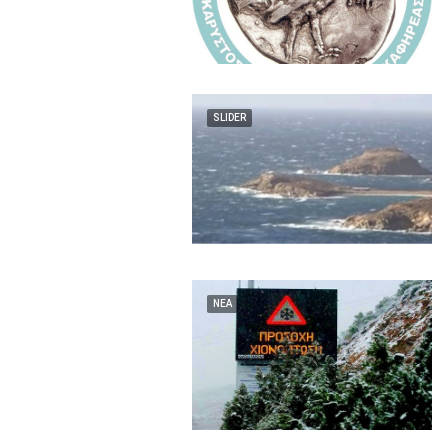
SLIDER
ΝΕΑ