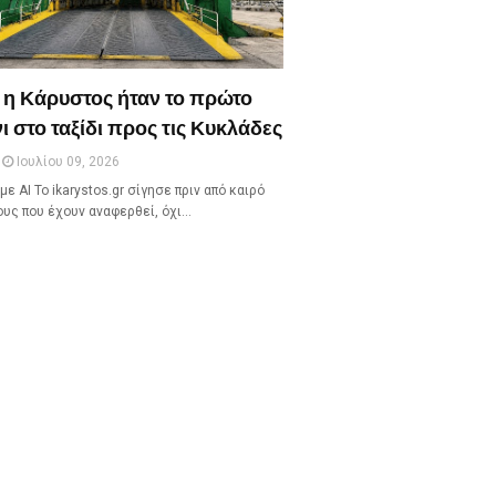
 η Κάρυστος ήταν το πρώτο
ι στο ταξίδι προς τις Κυκλάδες
Ιουλίου 09, 2026
με ΑΙ Το ikarystos.gr σίγησε πριν από καιρό
ους που έχουν αναφερθεί, όχι…