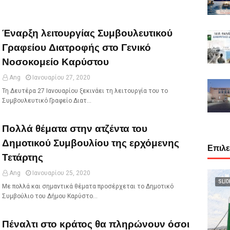
Έναρξη λειτουργίας Συμβουλευτικού
Γραφείου Διατροφής στο Γενικό
Νοσοκομείο Καρύστου
Ang
Ιανουαρίου 27, 2020
Τη Δευτέρα 27 Ιανουαρίου ξεκινάει τη λειτουργία του το
Συμβουλευτικό Γραφείο Διατ…
Πολλά θέματα στην ατζέντα του
Δημοτικού Συμβουλίου της ερχόμενης
Επιλ
Τετάρτης
Ang
Ιανουαρίου 25, 2020
SLID
Με πολλά και σημαντικά θέματα προσέρχεται το Δημοτικό
Συμβούλιο του Δήμου Καρύστο…
Πέναλτι στο κράτος θα πληρώνουν όσοι