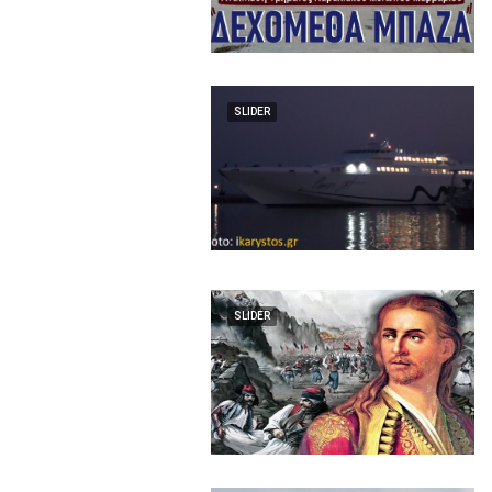
SLIDER
SLIDER