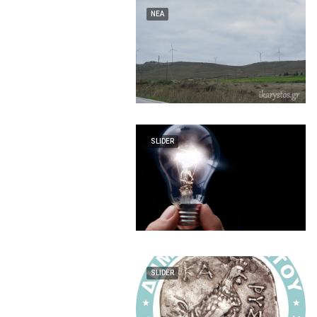
ΝΕΑ
SLIDER
SLIDER