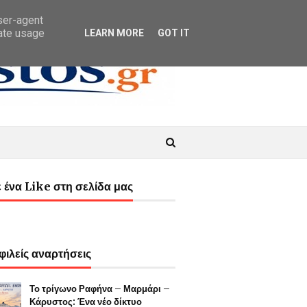
user-agent
rate usage
LEARN MORE
GOT IT
 ένα Like στη σελίδα μας
ιλείς αναρτήσεις
Το τρίγωνο Ραφήνα – Μαρμάρι –
Κάρυστος: Ένα νέο δίκτυο