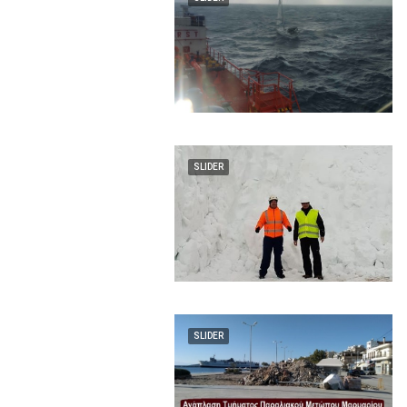
SLIDER
SLIDER