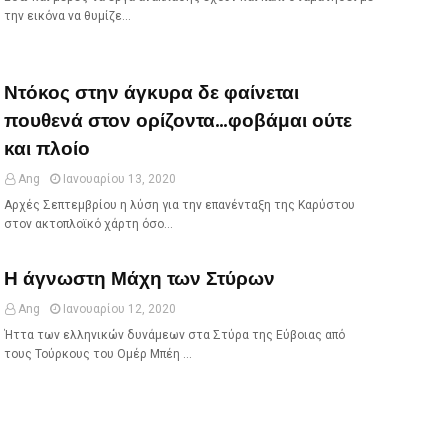
την εικόνα να θυμίζε…
Ντόκος στην άγκυρα δε φαίνεται
πουθενά στον ορίζοντα...φοβάμαι ούτε
και πλοίο
Ang
Ιανουαρίου 13, 2020
Αρχές Σεπτεμβρίου η λύση για την επανένταξη της Καρύστου
στον ακτοπλοϊκό χάρτη όσο…
Η άγνωστη Μάχη των Στύρων
Ang
Ιανουαρίου 12, 2020
Ήττα των ελληνικών δυνάμεων στα Στύρα της Εύβοιας από
τους Τούρκους του Ομέρ Μπέη …