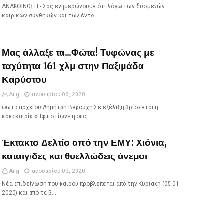
ΑΝΑΚΟΙΝΩΣΗ - Σας ενημερώνουμε ότι λόγω των δυσμενών
καιρικών συνθηκών και των έντο…
Μας άλλαξε τα...Φώτα! Τυφώνας με
ταχύτητα 161 χλμ στην Παξιμάδα
Καρύστου
Ang
Ιανουαρίου 06, 2020
φωτο αρχείου Δημήτρη Βερούχη Σε εξέλιξη βρίσκεται η
κακοκαιρία «Ηφαιστίων» η οπο…
Έκτακτο Δελτίο από την ΕΜΥ: Χιόνια,
καταιγίδες και θυελλώδεις άνεμοι
Ang
Ιανουαρίου 03, 2020
Νέα επιδείνωση του καιρού προβλέπεται από την Κυριακή (05-01-
2020) και από τα β…