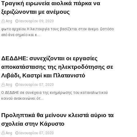
Τραγική ειρωνεία αιολικά πάρκα να
ξεριζώνονται με ανέμους
Ang
Ιανουαρίου 09, 2020
φωτο αρχείου Η λειτουργία τους βασίζεται στον άνεμο. Ωστόσο
από ένα σημείο και ε…
ΔΕΔΔΗΕ: συνεχίζονται οι εργασίες
αποκατάστασης της ηλεκτροδότησης σε
Λιβάδι, Καστρί και Πλατανιστό
Ang
Ιανουαρίου 07, 2020
Ο ΔΕΔΔΗΕ σε συνέχεια της ενημέρωσης του καταναλωτικού
κοινού ανακοινώνει ότ…
Προληπτικά θα μείνουν κλειστά αύριο τα
σχολεία στην Κάρυστο
Ang
Ιανουαρίου 07, 2020