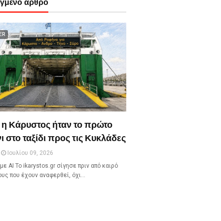
εγμένο άρθρο
ER
 η Κάρυστος ήταν το πρώτο
ι στο ταξίδι προς τις Κυκλάδες
Ιουλίου 09, 2026
με ΑΙ Το ikarystos.gr σίγησε πριν από καιρό
ους που έχουν αναφερθεί, όχι…