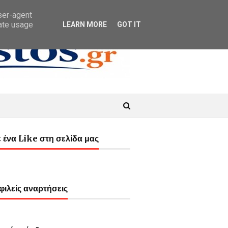
user-agent
rate usage
LEARN MORE
GOT IT
 ένα Like στη σελίδα μας
ιλείς αναρτήσεις