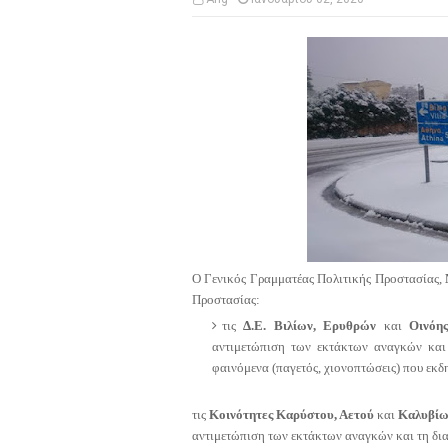
Ο Γενικός Γραμματέας Πολιτικής Προστασίας,
Προστασίας:
τις
Δ.Ε. Βιλίων, Ερυθρών
και
Οινόη
αντιμετώπιση των εκτάκτων αναγκών και
φαινόμενα (παγετός, χιονοπτώσεις) που εκ
τις
Κοινότητες Καρύστου, Αετού
και
Καλυβίω
αντιμετώπιση των εκτάκτων αναγκών και τη δια