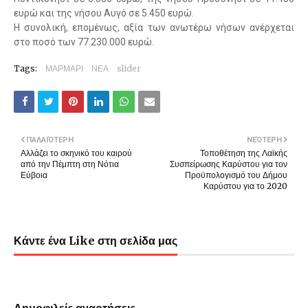
ευρώ και της νήσου Αυγό σε 5.450 ευρώ.
Η συνολική, επομένως, αξία των ανωτέρω νήσων ανέρχεται
στο ποσό των 77.230.000 ευρώ.
Tags:
ΜΑΡΜΑΡΙ
ΝΕΑ
slider
ΠΑΛΑΙΌΤΕΡΗ
ΝΕΌΤΕΡΗ
Αλλάζει το σκηνικό του καιρού
Τοποθέτηση της Λαϊκής
από την Πέμπτη στη Νότια
Συσπείρωσης Καρύστου για τον
Εύβοια
Προϋπολογισμό του Δήμου
Καρύστου για το 2020
Κάντε ένα Like στη σελίδα μας