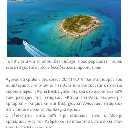
Τα 10 νησιά για τα οποία δεν υπάρχει προσφορά ούτε 1 ευρώ
ενώ στα χαρτιά αξίζουν δεκάδες εκατομμύρια ευρώ.
Άγονος θα κριθεί ο σημερινός 20/11/2019 πλειστηριασμός του
συμπλέγματος νησιών οι Πεταλιοί που βρίσκονται στο νότιο
Ευβοϊκό, αφού η Alpha Bank βγάζει σήμερα στο σφυρί των 50%
των μετοχών της εταιρείας «Κτήμα Πεταλιοί, Γεωργική -
Εμπορική – Κτηματική και Βιομηχανική Ανώνυμος Εταιρεία»
στην οποία ανήκει το σύμπλεγμα νησιών.
Ο ιδιοκτήτης κατά 50% της εταιρείας είναι ο Μαρής
Εμπειρίκος γιός του Ανδρέα και το υπόλοιπο 50% ανήκει στον
εφοπλιστή Ηλία Καρνέση.