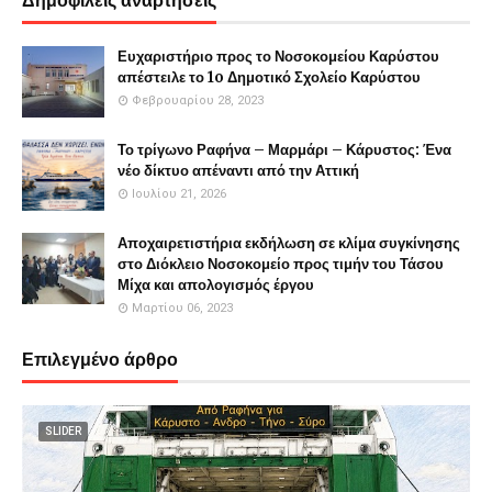
Δημοφιλείς αναρτήσεις
Ευχαριστήριο προς το Νοσοκομείου Καρύστου
απέστειλε το 1o Δημοτικό Σχολείο Καρύστου
Φεβρουαρίου 28, 2023
Το τρίγωνο Ραφήνα – Μαρμάρι – Κάρυστος: Ένα
νέο δίκτυο απέναντι από την Αττική
Ιουλίου 21, 2026
Αποχαιρετιστήρια εκδήλωση σε κλίμα συγκίνησης
στο Διόκλειο Νοσοκομείο προς τιμήν του Τάσου
Μίχα και απολογισμός έργου
Μαρτίου 06, 2023
Επιλεγμένο άρθρο
SLIDER