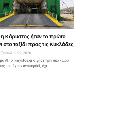
 η Κάρυστος ήταν το πρώτο
ι στο ταξίδι προς τις Κυκλάδες
Ιουλίου 09, 2026
με ΑΙ Το ikarystos.gr σίγησε πριν από καιρό
ους που έχουν αναφερθεί, όχι…