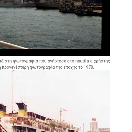
ά στη φωτογραφία που ανήρτησε στο nautilia ο χρήστης
λλη προγενέστερη φωτογραφία της εποχής το 1978.