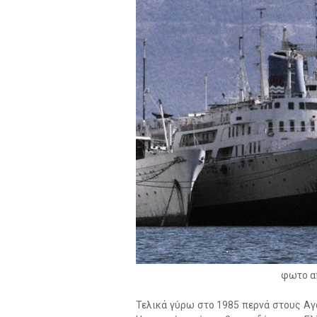
φωτο από
Τελικά γύρω στο 1985 περνά στους Αγ