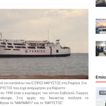
Επιλ
τά τον κατάπλου του ΕΞΠΡΕΣ ΚΑΡΥΣΤΟΣ στη Ραφήνα. Στο
ΑΡΥΣΤΟΣ που είχε αναχώρησει για Κάρυστο
ου 1990 όταν ο κυρίαρχος του νότιου Ευβοϊκού, Γιώργος
SLID
αλείψει. Στις αρχές της δεκαετίας πούλησε το
ησαν το "ΜΑΡΜΑΡΙ Ι" και το "ΚΑΡΥΣΤΟΣ".