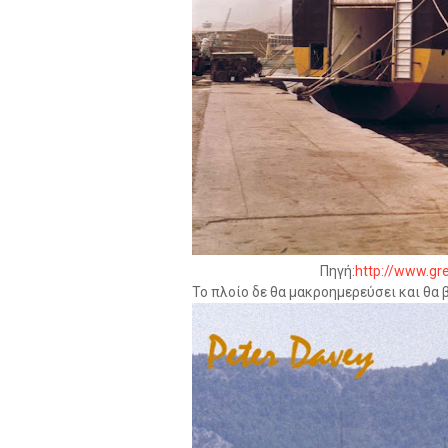
Πηγή:
http://www.gre
Το πλοίο δε θα μακροημερεύσει και θα 