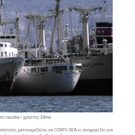
 nautilia / χρήστης Ellinis
απητούς, μετονομάζεται σε CORFU SEA κι ανηφορίζει για