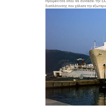
Ηγουμενίτσα όπου θα συνδέσει την Ελ
διαπλάτυνσης που χάλασε την εξωτερικ