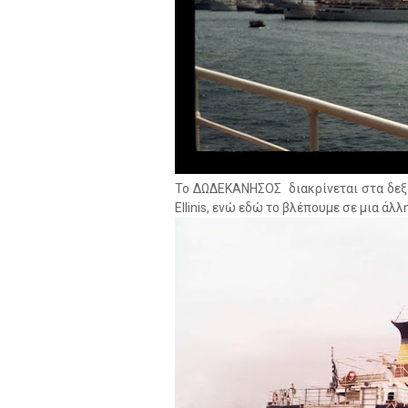
Το ΔΩΔΕΚΑΝΗΣΟΣ διακρίνεται στα δεξι
Ellinis, ενώ εδώ το βλέπουμε σε μια ά