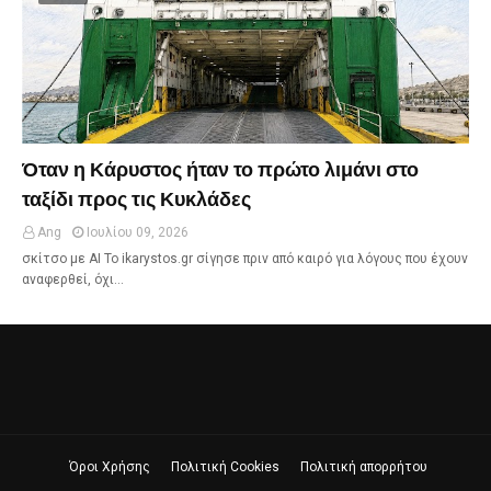
Όταν η Κάρυστος ήταν το πρώτο λιμάνι στο
ταξίδι προς τις Κυκλάδες
Ang
Ιουλίου 09, 2026
σκίτσο με ΑΙ Το ikarystos.gr σίγησε πριν από καιρό για λόγους που έχουν
αναφερθεί, όχι…
Όροι Χρήσης
Πολιτική Cookies
Πολιτική απορρήτου