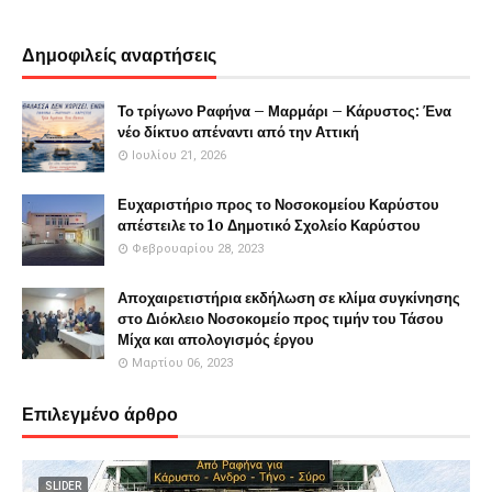
Δημοφιλείς αναρτήσεις
Το τρίγωνο Ραφήνα – Μαρμάρι – Κάρυστος: Ένα
νέο δίκτυο απέναντι από την Αττική
Ιουλίου 21, 2026
Ευχαριστήριο προς το Νοσοκομείου Καρύστου
απέστειλε το 1o Δημοτικό Σχολείο Καρύστου
Φεβρουαρίου 28, 2023
Αποχαιρετιστήρια εκδήλωση σε κλίμα συγκίνησης
στο Διόκλειο Νοσοκομείο προς τιμήν του Τάσου
Μίχα και απολογισμός έργου
Μαρτίου 06, 2023
Επιλεγμένο άρθρο
SLIDER