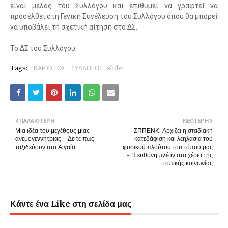
είναι μέλος του Συλλόγου και επιθυμεί να γραφτεί να
προσέλθει στη Γενική Συνέλευση του Συλλόγου όπου θα μπορεί
να υποβάλει τη σχετική αίτηση στο ΔΣ.
Το ΔΣ του Συλλόγου
Tags:
ΚΑΡΥΣΤΟΣ
ΣΥΛΛΟΓΟΙ
slider
ΠΑΛΑΙΌΤΕΡΗ
ΝΕΌΤΕΡΗ
Μια ιδέα του μεγέθους μιας
ΣΠΠΕΝΚ: Αρχίζει η σταδιακή
ανεμογεννήτριας - Δείτε πως
κατεδάφιση και λεηλασία του
ταξιδεύουν στο Αιγαίο
φυσικού πλούτου του τόπου μας
- Η ευθύνη πλέον στα χέρια της
τοπικής κοινωνίας
Κάντε ένα Like στη σελίδα μας