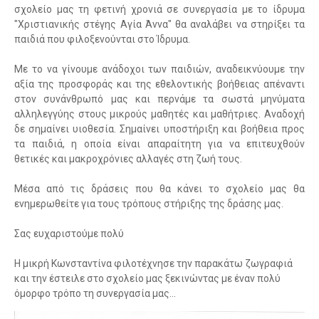
σχολείο μας τη φετινή χρονιά σε συνεργασία με το ίδρυμα
"Χριστιανικής στέγης Αγία Άννα" θα αναλάβει να στηρίξει τα
παιδιά που φιλοξενούνται στο Ίδρυμα.
Με το να γίνουμε ανάδοχοι των παιδιών, αναδεικνύουμε την
αξία της προσφοράς και της εθελοντικής βοήθειας απέναντι
στον συνάνθρωπό μας και περνάμε τα σωστά μηνύματα
αλληλεγγύης στους μικρούς μαθητές και μαθήτριες. Αναδοχή
δε σημαίνει υιοθεσία. Σημαίνει υποστήριξη και βοήθεια προς
τα παιδιά, η οποία είναι απαραίτητη για να επιτευχθούν
θετικές και μακροχρόνιες αλλαγές στη ζωή τους.
Μέσα από τις δράσεις που θα κάνει το σχολείο μας θα
ενημερωθείτε για τους τρόπους στήριξης της δράσης μας.
Σας ευχαριστούμε πολύ
Η μικρή Κωνσταντίνα φιλοτέχνησε την παρακάτω ζωγραφιά
και την έστειλε στο σχολείο μας ξεκινώντας με έναν πολύ
όμορφο τρόπο τη συνεργασία μας…