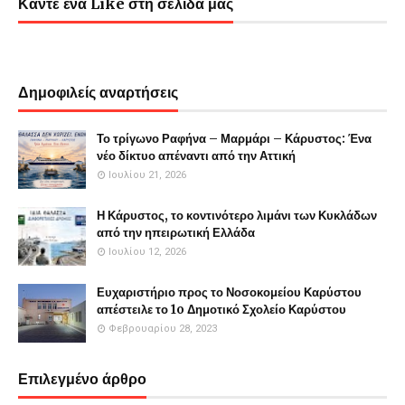
Κάντε ένα Like στη σελίδα μας
Δημοφιλείς αναρτήσεις
Το τρίγωνο Ραφήνα – Μαρμάρι – Κάρυστος: Ένα
νέο δίκτυο απέναντι από την Αττική
Ιουλίου 21, 2026
Η Κάρυστος, το κοντινότερο λιμάνι των Κυκλάδων
από την ηπειρωτική Ελλάδα
Ιουλίου 12, 2026
Ευχαριστήριο προς το Νοσοκομείου Καρύστου
απέστειλε το 1o Δημοτικό Σχολείο Καρύστου
Φεβρουαρίου 28, 2023
Επιλεγμένο άρθρο