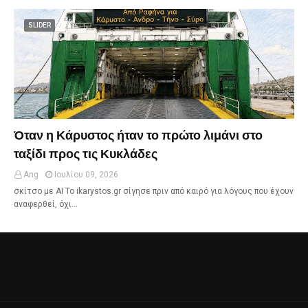
SLIDER
Όταν η Κάρυστος ήταν το πρώτο λιμάνι στο
ταξίδι προς τις Κυκλάδες
Ang
Ιουλίου 09, 2026
σκίτσο με ΑΙ Το ikarystos.gr σίγησε πριν από καιρό για λόγους που έχουν
αναφερθεί, όχι…