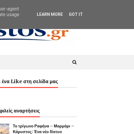
user-agent
rate usage
LEARN MORE
GOT IT
 ένα Like στη σελίδα μας
ιλείς αναρτήσεις
Το τρίγωνο Ραφήνα – Μαρμάρι –
Κάρυστος: Ένα νέο δίκτυο