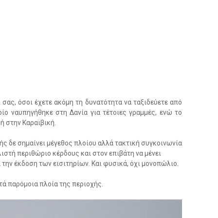
σας, όσοι έχετε ακόμη τη δυνατότητα να ταξιδεύετε από
ίο ναυπηγήθηκε στη Δανία για τέτοιες γραμμές, ενώ το
μή στην Καραϊβική.
μής δε σημαίνει μέγεθος πλοίου αλλά τακτική συγκοινωνία
ιστή περιθώριο κέρδους και στον επιβάτη να μένει
 την έκδοση των εισιτηρίων. Και φυσικά, όχι μονοπώλιο.
τά παρόμοια πλοία της περιοχής.