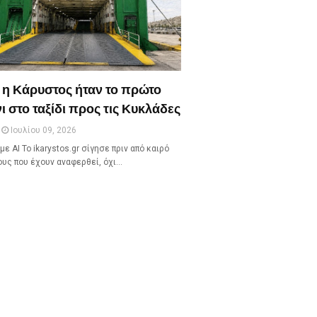
 η Κάρυστος ήταν το πρώτο
ι στο ταξίδι προς τις Κυκλάδες
Ιουλίου 09, 2026
με ΑΙ Το ikarystos.gr σίγησε πριν από καιρό
ους που έχουν αναφερθεί, όχι…