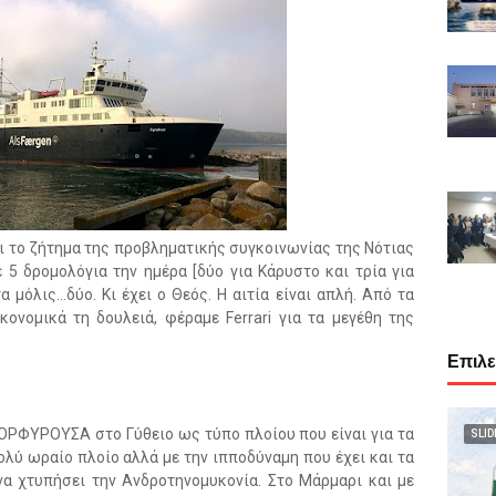
άλι το ζήτημα της προβληματικής συγκοινωνίας της Νότιας
 5 δρομολόγια την ημέρα [δύο για Κάρυστο και τρία για
μόλις...δύο. Κι έχει ο Θεός. Η αιτία είναι απλή. Από τα
κονομικά τη δουλειά, φέραμε Ferrari για τα μεγέθη της
Επιλ
ΟΡΦΥΡΟΥΣΑ στο Γύθειο ως τύπο πλοίου που είναι για τα
SLID
λύ ωραίο πλοίο αλλά με την ιπποδύναμη που έχει και τα
να χτυπήσει την Ανδροτηνομυκονία. Στο Μάρμαρι και με