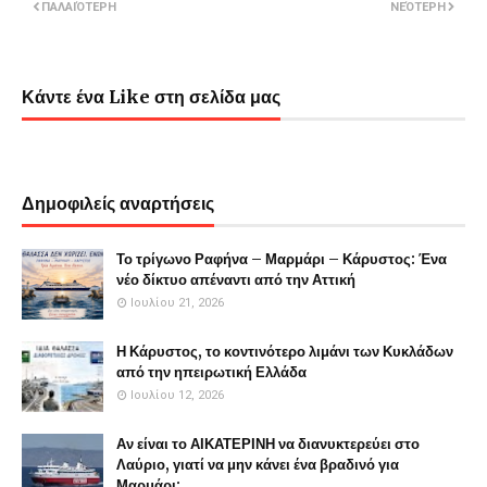
ΠΑΛΑΙΌΤΕΡΗ
ΝΕΌΤΕΡΗ
Κάντε ένα Like στη σελίδα μας
Δημοφιλείς αναρτήσεις
Το τρίγωνο Ραφήνα – Μαρμάρι – Κάρυστος: Ένα
νέο δίκτυο απέναντι από την Αττική
Ιουλίου 21, 2026
Η Κάρυστος, το κοντινότερο λιμάνι των Κυκλάδων
από την ηπειρωτική Ελλάδα
Ιουλίου 12, 2026
Αν είναι το ΑΙΚΑΤΕΡΙΝΗ να διανυκτερεύει στο
Λαύριο, γιατί να μην κάνει ένα βραδινό για
Μαρμάρι;