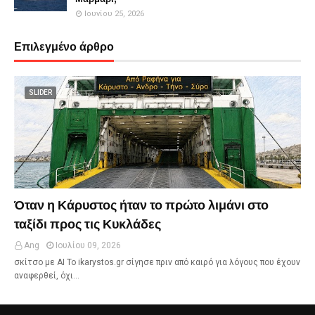
Ιουνίου 25, 2026
Επιλεγμένο άρθρο
SLIDER
Όταν η Κάρυστος ήταν το πρώτο λιμάνι στο
ταξίδι προς τις Κυκλάδες
Ang
Ιουλίου 09, 2026
σκίτσο με ΑΙ Το ikarystos.gr σίγησε πριν από καιρό για λόγους που έχουν
αναφερθεί, όχι…