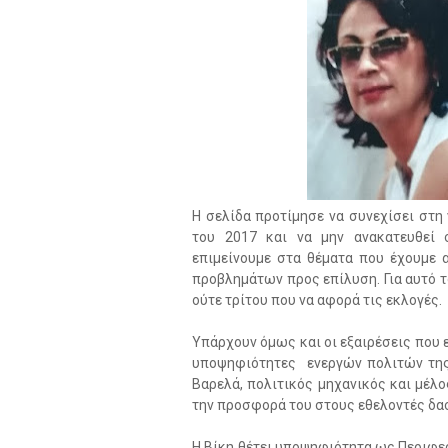
Η σελίδα προτίμησε να συνεχίσει στη 
του 2017 και να μην ανακατευθεί 
επιμείνουμε στα θέματα που έχουμε α
προβλημάτων προς επίλυση. Για αυτό τ
ούτε τρίτου που να αφορά τις εκλογές.
Υπάρχουν όμως και οι εξαιρέσεις που
υποψηφιότητες ενεργών πολιτών της 
Βαρελά, πολιτικός μηχανικός και μέ
την προσφορά του στους εθελοντές δ
Η Βίκη θέτει υποψηφιότητα ως Περιφερ