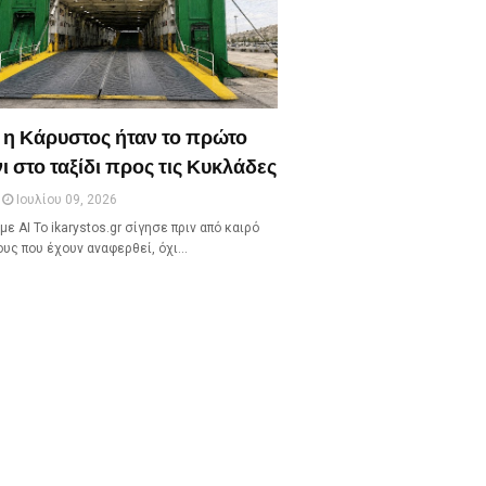
 η Κάρυστος ήταν το πρώτο
ι στο ταξίδι προς τις Κυκλάδες
Ιουλίου 09, 2026
με ΑΙ Το ikarystos.gr σίγησε πριν από καιρό
ους που έχουν αναφερθεί, όχι…