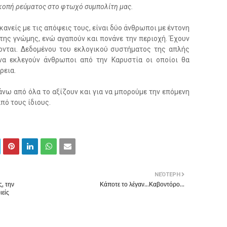
ακοπή ρεύματος στο φτωχό συμπολίτη μας.
ανείς με τις απόψεις τους, είναι δύο άνθρωποι με έντονη
της γνώμης, ενώ αγαπούν και πονάνε την περιοχή. Έχουν
ζονται. Δεδομένου του εκλογικού συστήματος της απλής
 να εκλεγούν άνθρωποι από την Καρυστία οι οποίοι θα
ρεια.
άνω από όλα το αξίζουν και για να μπορούμε την επόμενη
πό τους ίδιους.
ΝΕΌΤΕΡΗ
ς, την
Κάποτε το λέγαν...Καβοντόρο...
ιείς