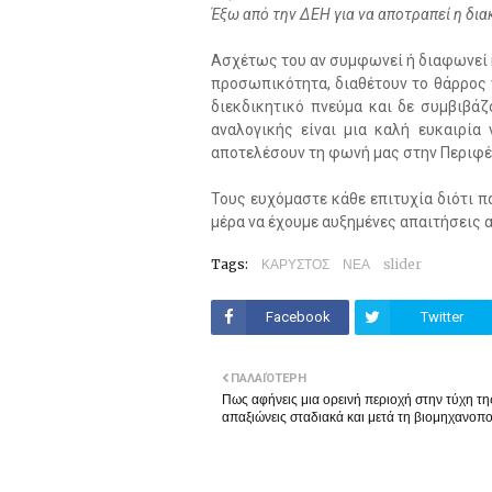
Έξω από την ΔΕΗ για να αποτραπεί η δι
Ασχέτως του αν συμφωνεί ή διαφωνεί κ
προσωπικότητα, διαθέτουν το θάρρος 
διεκδικητικό πνεύμα και δε συμβιβά
αναλογικής είναι μια καλή ευκαιρία
αποτελέσουν τη φωνή μας στην Περιφέ
Τους ευχόμαστε κάθε επιτυχία διότι π
μέρα να έχουμε αυξημένες απαιτήσεις α
Tags:
ΚΑΡΥΣΤΟΣ
ΝΕΑ
slider
Facebook
Twitter
ΠΑΛΑΙΌΤΕΡΗ
Πως αφήνεις μια ορεινή περιοχή στην τύχη τη
απαξιώνεις σταδιακά και μετά τη βιομηχανοπο