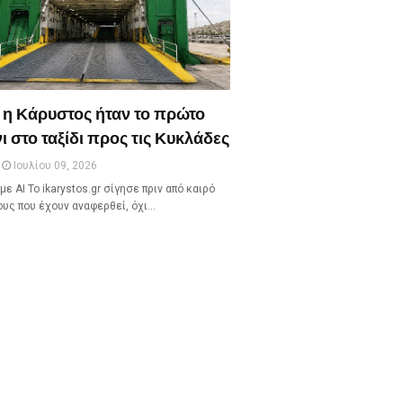
 η Κάρυστος ήταν το πρώτο
ι στο ταξίδι προς τις Κυκλάδες
Ιουλίου 09, 2026
με ΑΙ Το ikarystos.gr σίγησε πριν από καιρό
ους που έχουν αναφερθεί, όχι…