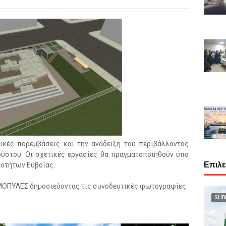
τικές παρεμβάσεις και την ανάδειξη του περιβάλλοντος
στου. Οι σχετικές εργασίες θα πραγματοποιηθούν ύπο
Επιλ
ιοτήτων Ευβοίας.
ΜΟΠΥΛΕΣ δημοσιεύοντας τις συνοδευτικές φωτογραφίες.
SLID