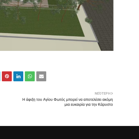
ΝΕΌΤΕΡΗ
Η άφιξη του Αγίου Φωτός μπορεί να αποτελέσει ακόμη
μια ευκαιρία για την Κάρυστο