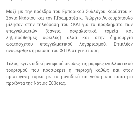
Μαζί με την πρόεδρο του Εμπορικού Συλλόγου Καρύστου κ.
Σόνια Ντάσιου και τον Γ.Γραμματέα κ. Γεώργιο Λυκουρόπουλο
μίλησαν στην τηλεόραση του ΣΚΑΙ για τα προβλήματα των
επαγγελματιών (δάνεια, ασφαλιστικά ταμεία και
ληξιπρόθεσμες οφειλές) αλλά και στην δημιουργία
ακατάσχετου επαγγελματικού λογαριασμού. Επιπλέον
αναφέρθηκε η μείωση του Φ.Π.Α στην εστίαση.
Τέλος, έγινε ειδική αναφορά σε όλες τις μορφές εναλλακτικού
τουρισμού που προσφέρει η περιοχή καθώς και στον
πρωτογενή τομέα με τα μοναδικά σε γεύση και ποιότητα
προϊόντα της Νότιας Εύβοιας.