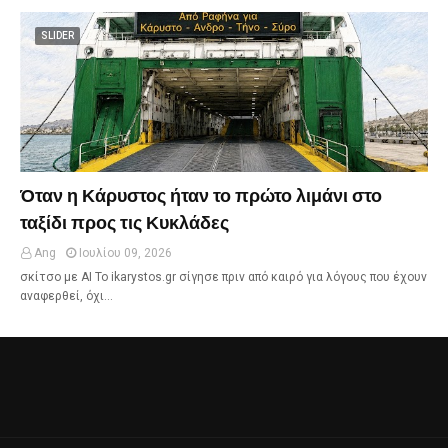
SLIDER
Όταν η Κάρυστος ήταν το πρώτο λιμάνι στο
ταξίδι προς τις Κυκλάδες
Ang
Ιουλίου 09, 2026
σκίτσο με ΑΙ Το ikarystos.gr σίγησε πριν από καιρό για λόγους που έχουν
αναφερθεί, όχι…