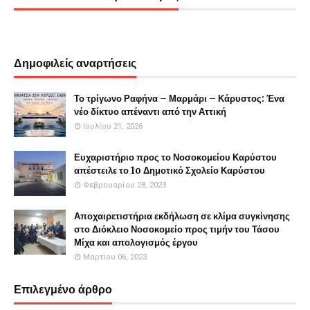
Δημοφιλείς αναρτήσεις
Το τρίγωνο Ραφήνα – Μαρμάρι – Κάρυστος: Ένα
νέο δίκτυο απέναντι από την Αττική
Ιουλίου 21, 2026
Ευχαριστήριο προς το Νοσοκομείου Καρύστου
απέστειλε το 1o Δημοτικό Σχολείο Καρύστου
Φεβρουαρίου 28, 2023
Αποχαιρετιστήρια εκδήλωση σε κλίμα συγκίνησης
στο Διόκλειο Νοσοκομείο προς τιμήν του Τάσου
Μίχα και απολογισμός έργου
Μαρτίου 06, 2023
Επιλεγμένο άρθρο