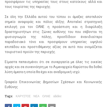
προσφέρουν τις υπηρεσίες τους στους κατοίκους αλλά και
τους τουρίστες της περιοχής.
Σε όλη την Ελλάδα αυτού του τύπου οι άμαξες αποτελούν
σημείο αναφοράς και πόλος έλξης. Αποτελεί στρατηγική
επιλογή για τον ΟΛΝΕ η προάσπιση και η διαφύλαξη
δραστηριοτήτων στις ζώνες ευθύνης του που σέβονται τη
φυσιογνωμία της πόλης, προσδίδουν ένανιδιαίτερο
παραδοσιακό τόνο και προσφέρουν υπηρεσίες υψηλού
επιπέδου και προστιθέμενης αξίας σε αυτό που ονομάζεται
τουριστικό προϊόν της περιοχής.
Είμαστε πεπεισμένοι ότι σε συνεργασία με όλες τις οικείες
αρχές και σε συνεννόηση με το Λιμεναρχείο Καρύστου θα δοθεί
λύση άμεσα η οποία θα έχει και αναδρομική ισχύ.
Γραφείο Επικοινωνίας Δημοσίων Σχέσεων και Κοινωνικής
Ευθύνης
Tags:
ΚΑΡΥΣΤΟΣ
ΝΕΑ
ΟΛΝΕ
slider