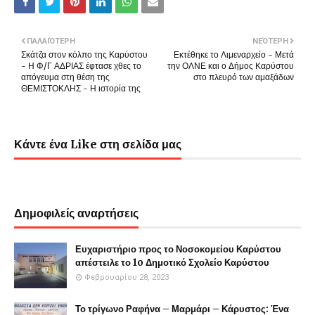
ΠΑΛΑΙΌΤΕΡΗ
ΝΕΌΤΕΡΗ
Σκάτζα στον κόλπο της Καρύστου
Εκτέθηκε το Λιμεναρχείο - Μετά
- Η Φ/Γ ΑΔΡΙΑΣ έφτασε χθες το
την ΟΛΝΕ και ο Δήμος Καρύστου
απόγευμα στη θέση της
στο πλευρό των αμαξάδων
ΘΕΜΙΣΤΟΚΛΗΣ - Η ιστορία της
Κάντε ένα Like στη σελίδα μας
Δημοφιλείς αναρτήσεις
Ευχαριστήριο προς το Νοσοκομείου Καρύστου
απέστειλε το 1o Δημοτικό Σχολείο Καρύστου
Φεβρουαρίου 28, 2023
Το τρίγωνο Ραφήνα – Μαρμάρι – Κάρυστος: Ένα