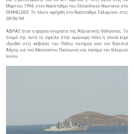
Μαρτίoυ 1994, στον Ναύσταθμο του Ολλανδικού Ναυτικού στο
DENHELDER. To πλοίο αφήχθη στο Ναύσταθμο Σαλαμίνος στις
28/06/94.
ΑΔΡΙΑΣ ήταν η αρχαία ονομασία της Αδριατικής Θάλασσας. Το
όνομά της αυτό το όφειλε στην ομώνυμη πόλη η οποία είχε
ιδρυθεί στις εκβολές του Πάδου ποταμού από τον Βασιλιά
Αδρία, υιό του Μεσσαπίου Παύσωνος και πατέρα του Ιλλυριού
Ιονίου.