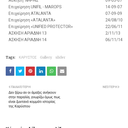
Aσκηση ΝΗΡΗΙΣ
09-05-07
Επιχείρηση UNIFIL - MAROPS
14-09-07
Επιχείρηση ATALANTA
07-09-09
Επιχείρηση «ΑΤΑLΑΝΤΑ»
24/08/10
Eπιχείρηση «UNIFIED PROTECTOR»
22/06/11
ΑΣΚΗΣΗ ΑΡΙΑΔΝΗ 13
2/11/13
ΑΣΚΗΣΗ ΑΡΙΑΔΝΗ 14
06/11/14
Tags:
ΚΑΡΥΣΤΟΣ
Gallery
slider
ΠΑΛΑΙΌΤΕΡΗ
ΝΕΌΤΕΡΗ
Δεν ξέρω αν οι άμαξες ανήκουν
στην παραλία, γνωρίζω όμως πως
είναι ζωντανό κομμάτι ιστορίας
της Καρύστου