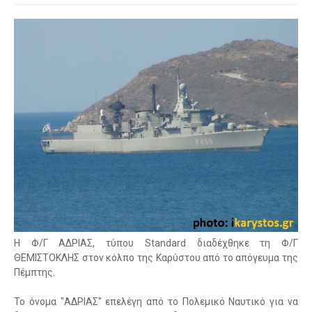
Η Φ/Γ ΑΔΡΙΑΣ, τύπου Standard διαδέχθηκε τη Φ/Γ
ΘΕΜΙΣΤΟΚΛΗΣ στον κόλπο της Καρύστου από το απόγευμα της
Πέμπτης.
Το όνομα "ΑΔΡΙΑΣ" επελέγη από το Πολεμικό Ναυτικό για να