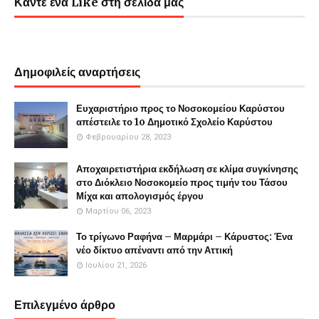
Κάντε ένα Like στη σελίδα μας
Δημοφιλείς αναρτήσεις
Ευχαριστήριο προς το Νοσοκομείου Καρύστου
απέστειλε το 1o Δημοτικό Σχολείο Καρύστου
Φεβρουαρίου 28, 2023
Αποχαιρετιστήρια εκδήλωση σε κλίμα συγκίνησης
στο Διόκλειο Νοσοκομείο προς τιμήν του Τάσου
Μίχα και απολογισμός έργου
Μαρτίου 06, 2023
Το τρίγωνο Ραφήνα – Μαρμάρι – Κάρυστος: Ένα
νέο δίκτυο απέναντι από την Αττική
Ιουλίου 21, 2026
Επιλεγμένο άρθρο