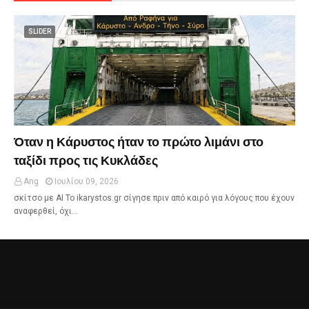
SLIDER
Όταν η Κάρυστος ήταν το πρώτο λιμάνι στο
ταξίδι προς τις Κυκλάδες
Ang
Ιουλίου 09, 2026
σκίτσο με ΑΙ Το ikarystos.gr σίγησε πριν από καιρό για λόγους που έχουν
αναφερθεί, όχι…