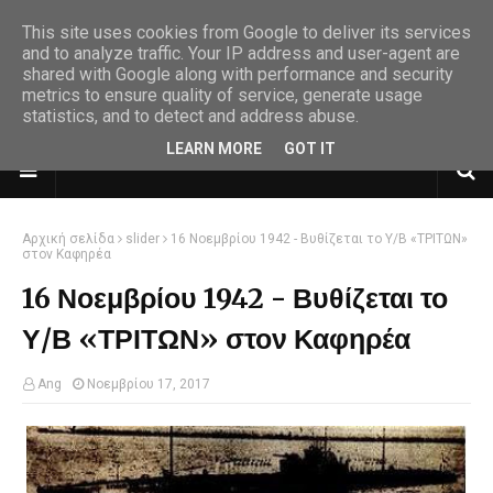
This site uses cookies from Google to deliver its services
and to analyze traffic. Your IP address and user-agent are
shared with Google along with performance and security
metrics to ensure quality of service, generate usage
statistics, and to detect and address abuse.
LEARN MORE
GOT IT
Αρχική σελίδα
slider
16 Νοεμβρίου 1942 - Βυθίζεται το Υ/Β «ΤΡΙΤΩΝ»
στον Καφηρέα
16 Νοεμβρίου 1942 - Βυθίζεται το
Υ/Β «ΤΡΙΤΩΝ» στον Καφηρέα
Ang
Νοεμβρίου 17, 2017