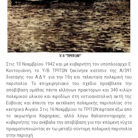
Στις 10 Νοεμβρίου 1942 και με κυβερνήτη τον υποπλοίαρχο Ε.
Κοντογιάννη, το Υ/Β ΤΡΙΤΩΝ ξεκίνησε κατόπιν της Α/391
διαταγής του Α.Δ.Υ. για την 15η και τελευταία πολεμική του
περιπολία. Το επιχειρησιακό του σχέδιο προέβλεπε την
αποβίβαση ομάδας πέντε ελλήνων πρακτόρων και 340 κιλών
πολεμικού υλικού και εφοδίων στη νοτιοανατολική ακτή της
Εύβοιας και έπειτα την εκτέλεση πολεμικής περιπολίας στο
κεντρικό Αιγαίο. Στις 16 Νοεμβρίου το ΤΡΙΤΩΝ έφτασε έξω από
το ακρωτήριο Καφηρέας, αλλά λόγω θαλασσοταραχής ο
κυβερνήτης του ανέβαλε την αποβίβαση για την επόμενη νύχτα
πραγματοποιώντας εν τω μεταξύ σύντομη πολεμική περιπολία
στην περιοχή.