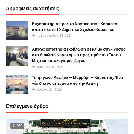
Δημοφιλείς αναρτήσεις
Ευχαριστήριο προς το Νοσοκομείου Καρύστου
απέστειλε το 1o Δημοτικό Σχολείο Καρύστου
Φεβρουαρίου 28, 2023
Αποχαιρετιστήρια εκδήλωση σε κλίμα συγκίνησης
στο Διόκλειο Νοσοκομείο προς τιμήν του Τάσου
Μίχα και απολογισμός έργου
Μαρτίου 06, 2023
Το τρίγωνο Ραφήνα – Μαρμάρι – Κάρυστος: Ένα
νέο δίκτυο απέναντι από την Αττική
Ιουλίου 21, 2026
Επιλεγμένο άρθρο
SLIDER