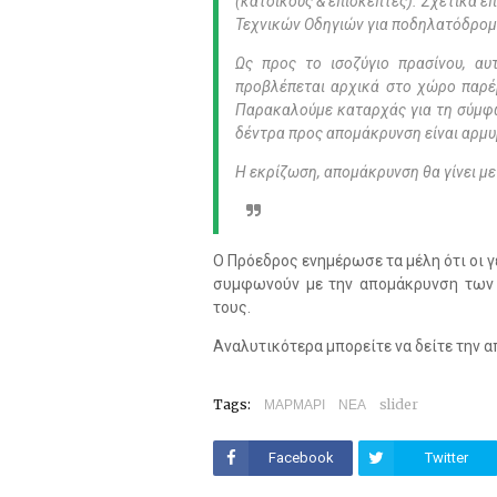
(κατοίκους & επισκέπτες). Σχετικά 
Τεχνικών Οδηγιών για ποδηλατόδρομο
Ως προς το ισοζύγιο πρασίνου, α
προβλέπεται αρχικά στο χώρο παρέ
Παρακαλούμε καταρχάς για τη σύμφ
δέντρα προς απομάκρυνση είναι αρμυρ
Η εκρίζωση, απομάκρυνση θα γίνει με
Ο Πρόεδρος ενημέρωσε τα μέλη ότι οι 
συμφωνούν με την απομάκρυνση των 
τους.
Αναλυτικότερα μπορείτε να δείτε την
Tags:
ΜΑΡΜΑΡΙ
ΝΕΑ
slider
Facebook
Twitter