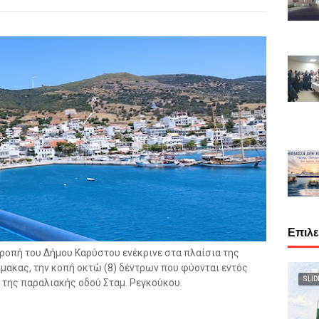
Επιλ
οπή του Δήμου Καρύστου ενέκρινε στα πλαίσια της
μακας, την κοπή οκτώ (8) δέντρων που φύονται εντός
SLID
 της παραλιακής οδού Σταμ. Ρεγκούκου.