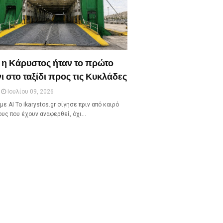
 η Κάρυστος ήταν το πρώτο
ι στο ταξίδι προς τις Κυκλάδες
Ιουλίου 09, 2026
με ΑΙ Το ikarystos.gr σίγησε πριν από καιρό
ους που έχουν αναφερθεί, όχι…