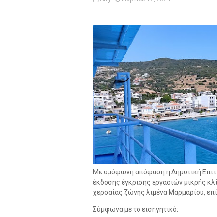
Με ομόφωνη απόφαση η Δημοτική Επιτρ
έκδοσης έγκρισης εργασιών μικρής κλί
χερσαίας ζώνης λιμένα Μαρμαρίου, επί
Σύμφωνα με το εισηγητικό: