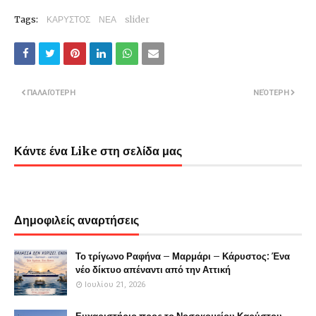
Tags:
ΚΑΡΥΣΤΟΣ
ΝΕΑ
slider
ΠΑΛΑΙΌΤΕΡΗ
ΝΕΌΤΕΡΗ
Κάντε ένα Like στη σελίδα μας
Δημοφιλείς αναρτήσεις
Το τρίγωνο Ραφήνα – Μαρμάρι – Κάρυστος: Ένα
νέο δίκτυο απέναντι από την Αττική
Ιουλίου 21, 2026