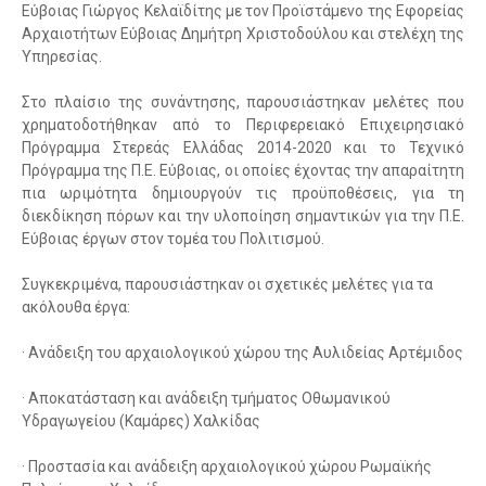
Εύβοιας Γιώργος Κελαϊδίτης με τον Προϊστάμενο της Εφορείας
Αρχαιοτήτων Εύβοιας Δημήτρη Χριστοδούλου και στελέχη της
Υπηρεσίας.
Στο πλαίσιο της συνάντησης, παρουσιάστηκαν μελέτες που
χρηματοδοτήθηκαν από το Περιφερειακό Επιχειρησιακό
Πρόγραμμα Στερεάς Ελλάδας 2014-2020 και το Τεχνικό
Πρόγραμμα της Π.Ε. Εύβοιας, οι οποίες έχοντας την απαραίτητη
πια ωριμότητα δημιουργούν τις προϋποθέσεις, για τη
διεκδίκηση πόρων και την υλοποίηση σημαντικών για την Π.Ε.
Εύβοιας έργων στον τομέα του Πολιτισμού.
Συγκεκριμένα, παρουσιάστηκαν οι σχετικές μελέτες για τα
ακόλουθα έργα:
· Ανάδειξη του αρχαιολογικού χώρου της Αυλιδείας Αρτέμιδος
· Αποκατάσταση και ανάδειξη τμήματος Οθωμανικού
Υδραγωγείου (Καμάρες) Χαλκίδας
· Προστασία και ανάδειξη αρχαιολογικού χώρου Ρωμαϊκής