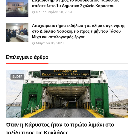
Ευχαριστήριο προς το Νοσοκομείου Καρύστου
απέστειλε το 1o Δημοτικό Σχολείο Καρύστου
Φεβρουαρίου 28, 2023
Αποχαιρετιστήρια εκδήλωση σε κλίμα συγκίνησης
στο Διόκλειο Νοσοκομείο προς τιμήν του Τάσου
Μίχα και απολογισμός έργου
Μαρτίου 06, 2023
Επιλεγμένο άρθρο
SLIDER
Όταν η Κάρυστος ήταν το πρώτο λιμάνι στο
ταξίδι προς τις Κυκλάδες