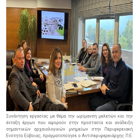
Συνάντηση εργασίας με θέμα την ωρίμανση μελετών και την
ένταξη έργων που αφορούν στην προστασία και ανάδειξη
σημαντικών αρχαιολογικών μνημείων στην Περιφερειακή
Ενότητα Εύβοιας, πραγματοποίησε ο Αντιπεριφερειάρχης Π.Ε.