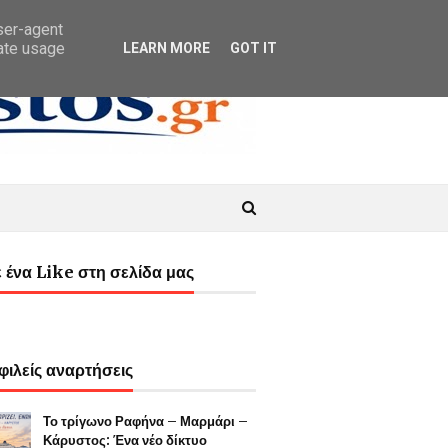
user-agent
rate usage
LEARN MORE
GOT IT
 ένα Like στη σελίδα μας
ιλείς αναρτήσεις
Το τρίγωνο Ραφήνα – Μαρμάρι –
Κάρυστος: Ένα νέο δίκτυο