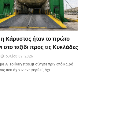
 η Κάρυστος ήταν το πρώτο
ι στο ταξίδι προς τις Κυκλάδες
Ιουλίου 09, 2026
με ΑΙ Το ikarystos.gr σίγησε πριν από καιρό
ους που έχουν αναφερθεί, όχι…