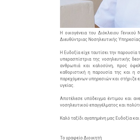
Η οικογένεια του Διόκλειου Γενικού
Διευθύντριας Νοσηλευτικής Υπηρεσίας
Η Ευδοξία είχε ταυτίσει την παρουσία τ
υπερασπίστρια της νοσηλευτικής δεο
ανθρωπιά και καλοσύνη, προς όφελ
καθοριστική η παρουσία της και η 
παρεχόμενων υπηρεσιών και στήριζε 
υγείας.
Αποτέλεσε υπόδειγμα έντιμου και αν
νοσηλευτικού επαγγέλματος και πολύτ
Καλό ταξίδι αγαπημένη μας Ευδοξία κα
Το γραφείο Διοικητή