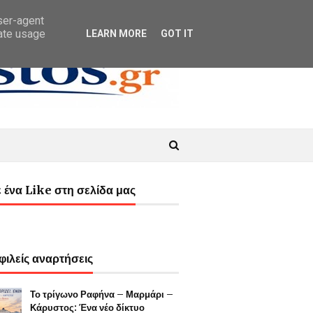
user-agent
rate usage
LEARN MORE
GOT IT
 ένα Like στη σελίδα μας
ιλείς αναρτήσεις
Το τρίγωνο Ραφήνα – Μαρμάρι –
Κάρυστος: Ένα νέο δίκτυο