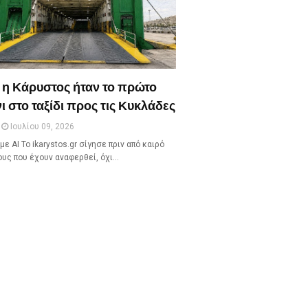
 η Κάρυστος ήταν το πρώτο
ι στο ταξίδι προς τις Κυκλάδες
Ιουλίου 09, 2026
με ΑΙ Το ikarystos.gr σίγησε πριν από καιρό
ους που έχουν αναφερθεί, όχι…