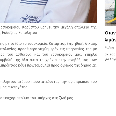
 Νοσοκομείου Καρύστου θρηνεί την μεγάλη απώλεια της
Όταν
, Ευδοξίας Ξυπόλητου.
λιμάν
ης με το ίδιο το νοσοκομείο. Καταρτισμένη, ηθική, δίκαιη,
Ang
ντολογίας προσέφερε νυχθημερόν τις υπηρεσίες της με
ος του ασθενούς και του νοσοκομείου μας. Υπήρξε
σκίτσο 
για λόγ
συμβολή της όλα αυτά τα χρόνια στην αναβάθμιση των
εμπράκτως κάθε πρωτοβουλία προς όφελος της δημόσιας
επίληπτου ατόμου προστατεύοντας την αξιοπρέπεια του
ιμος συνεργάτης.
ι σε ευχαριστούμε που υπήρχες στη ζωή μας.