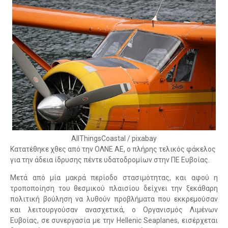
AllThingsCoastal / pixabay
Κατατέθηκε χθες από την ΟΛΝΕ ΑΕ, ο πλήρης τελικός φάκελος
για την άδεια ίδρυσης πέντε υδατοδρομίων στην ΠΕ Ευβοίας.
Μετά από μία μακρά περίοδο στασιμότητας, και αφού η
τροποποίηση του θεσμικού πλαισίου δείχνει την ξεκάθαρη
πολιτική βούληση να λυθούν προβλήματα που εκκρεμούσαν
και λειτουργούσαν ανασχετικά, ο Οργανισμός Λιμένων
Ευβοίας, σε συνεργασία με την Hellenic Seaplanes, εισέρχεται