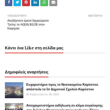
ΠΑΛΑΙΌΤΕΡΗ
ΝΕΌΤΕΡΗ
Ακυβέρνητο έμεινε ξημερώματα
Τρίτης το ΑQUA BLUE στον
Καφηρέα
Κάντε ένα Like στη σελίδα μας
Δημοφιλείς αναρτήσεις
Ευχαριστήριο προς το Νοσοκομείου Καρύστου
απέστειλε το 1o Δημοτικό Σχολείο Καρύστου
Φεβρουαρίου 28, 2023
Αποχαιρετιστήρια εκδήλωση σε κλίμα συγκίνησης