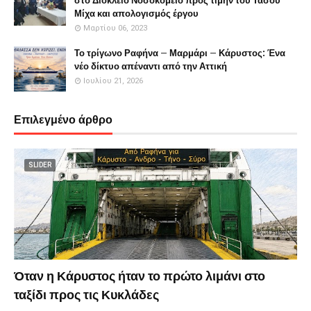
στο Διόκλειο Νοσοκομείο προς τιμήν του Τάσου
Μίχα και απολογισμός έργου
Μαρτίου 06, 2023
Το τρίγωνο Ραφήνα – Μαρμάρι – Κάρυστος: Ένα
νέο δίκτυο απέναντι από την Αττική
Ιουλίου 21, 2026
Επιλεγμένο άρθρο
SLIDER
Όταν η Κάρυστος ήταν το πρώτο λιμάνι στο
ταξίδι προς τις Κυκλάδες