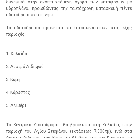
δυναμικά στην αναπτυσσόμενη αγορά των μεταφορών με
υδροπλάνα, προωθώντας την ταυτόχρονη κατασκευή πέντε
υδατοδρομίων στο νησί.
Τα υδατοδρόμια πρόκειται να κατασκευαστούν στις εξής
περιοχές:
1. Χαλκίδα
2. Λουτρά Αιδηψού
3. Κύμη
4. Κάρυστος
5. Αλιβέρι
Το Κεντρικό Υδατοδρόμιο, θα βρίσκεται στη Χαλκίδα, στην
περιοχή του Αγίου Στεφάνου (εκτάσεως 7.500τμ), ενώ στα
Λουτρά Αιδηψού, την Κύμη, το Αλιβέρι και την Κάρυστο, τα