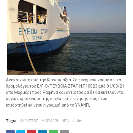
Ανακοίνωση από την Κοινοπραξία: Σας ενημερώνουμε ότι τα
δρομολόγια του Ε/Γ-Ο/Γ EYBOIA ΣΤΑΡ Ν.Π10823 από 01/03/21
από Μαρμάρι προς Ραφήνα και αντίστροφα δε θα εκτελούνται
λόγω συρρίκνωση της επιβατικής κίνησης έως ότου
.
επιδοτηθεί εκ νέου η γραμμή από το ΥΝΑΝΠ
Tags:
ΚΑΡΥΣΤΟΣ
ΜΑΡΜΑΡΙ
ΝΕΑ
slider