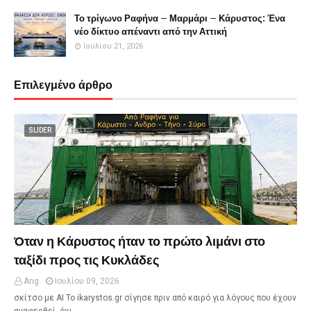
Το τρίγωνο Ραφήνα – Μαρμάρι – Κάρυστος: Ένα
νέο δίκτυο απέναντι από την Αττική
Ιουλίου 21, 2026
Επιλεγμένο άρθρο
SLIDER
Όταν η Κάρυστος ήταν το πρώτο λιμάνι στο
ταξίδι προς τις Κυκλάδες
Ang
Ιουλίου 09, 2026
σκίτσο με ΑΙ Το ikarystos.gr σίγησε πριν από καιρό για λόγους που έχουν