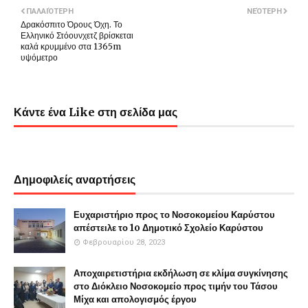
ΠΑΛΑΙΌΤΕΡΗ
ΝΕΌΤΕΡΗ
Δρακόσπιτο Όρους Όχη. Το
Ελληνικό Στόουνχετζ βρίσκεται
καλά κρυμμένο στα 1365m
υψόμετρο
Κάντε ένα Like στη σελίδα μας
Δημοφιλείς αναρτήσεις
Ευχαριστήριο προς το Νοσοκομείου Καρύστου
απέστειλε το 1o Δημοτικό Σχολείο Καρύστου
Φεβρουαρίου 28, 2023
Αποχαιρετιστήρια εκδήλωση σε κλίμα συγκίνησης
στο Διόκλειο Νοσοκομείο προς τιμήν του Τάσου
Μίχα και απολογισμός έργου