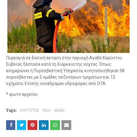
Πυρκαγιά σε δασική έκταση στην περιοχή Αγαθό Καρύστου
Ευβοίας ξέσπασε κατά τη διάρκεια της νύχτας. Όπως
ενημερώνει η Πυροσβεστική Υπηρεσία, κινητοποιήθηκαν 38
πυροσβέστες με 2 ομάδες πεζοπόρων τμημάτων και 12
οχήματα. Επίσης συνέδραμαν υδροφόρες από ΟΤΑ.
* φωτο αρχείου
Tags:
ΚΑΡΥΣΤΟΣ
ΝΕΑ
slider