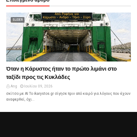
SLIDER
Όταν η Κάρυστος ήταν το πρώτο λιμάνι στο
ταξίδι προς τις Κυκλάδες
Ang
Ιουλίου 09, 2026
σκίτσο με ΑΙ Το ikarystos.gr σίγησε πριν από καιρό για λόγους που έχουν
αναφερθεί, όχι…