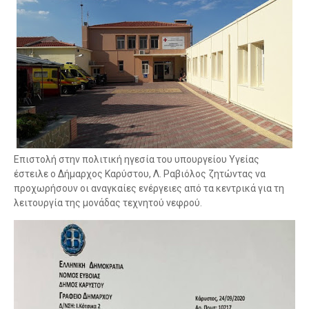
Επιστολή στην πολιτική ηγεσία του υπουργείου Υγείας
έστειλε ο Δήμαρχος Καρύστου, Λ. Ραβιόλος ζητώντας να
προχωρήσουν οι αναγκαίες ενέργειες από τα κεντρικά για τη
λειτουργία της μονάδας τεχνητού νεφρού.