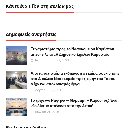
Κάντε ένα Like στη σελίδα μας
Δημοφιλείς αναρτήσεις
Ευχαριστήριο προς το Νοσοκομείου Καρύστου
απέστειλε το 1o Δημοτικό Σχολείο Καρύστου
Φεβρουαρίου 28, 2023
Αποχαιρετιστήρια εκδήλωση σε κλίμα συγκίνησης
στο Διόκλειο Νοσοκομείο προς τιμήν του Τάσου
Μίχα και απολογισμός έργου
Μαρτίου 06, 2023
Το τρίγωνο Ραφήνα – Μαρμάρι – Κάρυστος: Ένα
νέο δίκτυο απέναντι από την Αττική
Ιουλίου 21, 2026
Επιλεγμένο άρθρο