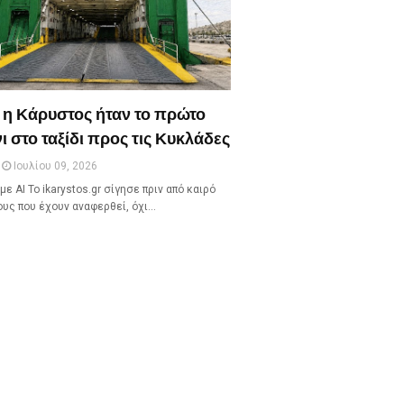
 η Κάρυστος ήταν το πρώτο
ι στο ταξίδι προς τις Κυκλάδες
Ιουλίου 09, 2026
με ΑΙ Το ikarystos.gr σίγησε πριν από καιρό
ους που έχουν αναφερθεί, όχι…