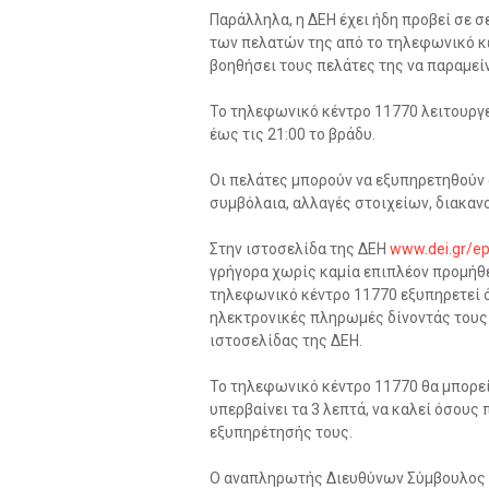
Παράλληλα, η ΔΕΗ έχει ήδη προβεί σε
των πελατών της από το τηλεφωνικό κέ
βοηθήσει τους πελάτες της να παραμείν
Το τηλεφωνικό κέντρο 11770 λειτουργε
έως τις 21:00 το βράδυ.
Οι πελάτες μπορούν να εξυπηρετηθούν 
συμβόλαια, αλλαγές στοιχείων, διακανον
Στην ιστοσελίδα της ΔΕΗ
www.dei.gr/e
γρήγορα χωρίς καμία επιπλέον προμήθε
τηλεφωνικό κέντρο 11770 εξυπηρετεί ό
ηλεκτρονικές πληρωμές δίνοντάς τους
ιστοσελίδας της ΔΕΗ.
Το τηλεφωνικό κέντρο 11770 θα μπορε
υπερβαίνει τα 3 λεπτά, να καλεί όσους 
εξυπηρέτησής τους.
O αναπληρωτής Διευθύνων Σύμβουλος τ