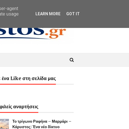
user-agent
rate usage
LEARN MORE
GOT IT
 ένα Like στη σελίδα μας
ιλείς αναρτήσεις
Το τρίγωνο Ραφήνα – Μαρμάρι –
Κάρυστος: Ένα νέο δίκτυο