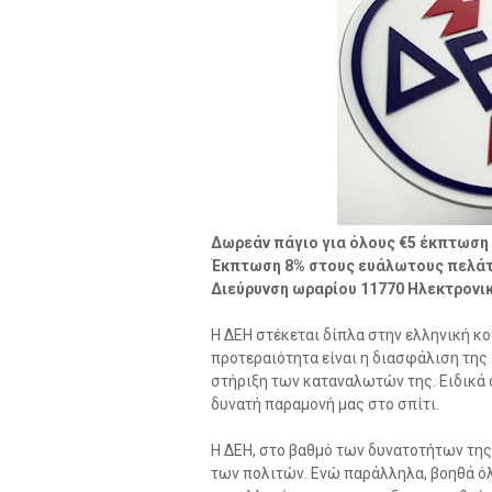
Δωρεάν πάγιο για όλους
€5 έκπτωση 
Έκπτωση 8% στους ευάλωτους πελάτ
Διεύρυνση ωραρίου 11770 Ηλεκτρονι
Η ΔΕΗ στέκεται δίπλα στην ελληνική κ
προτεραιότητα είναι η διασφάλιση της
στήριξη των καταναλωτών της. Ειδικά 
δυνατή παραμονή μας στο σπίτι.
Η ΔΕΗ, στο βαθμό των δυνατοτήτων τη
των πολιτών. Ενώ παράλληλα, βοηθά ό