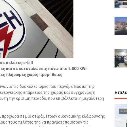
σε πελάτες e-bill
ες και σε καταναλώσεις πάνω από 2.000 KWh
κές πληρωμές χωρίς προμήθειες
οινωνία τις δύσκολες ώρες που περνάμε. Βασική της
Επιλ
 ενεργειακής επάρκειας της χώρας και συγχρόνως η
αυτή την κρίσιμη περίοδο, που επιβάλλεται η μεγαλύτερη
SLID
ς, προχωρά σε μια σειρά μέτρων οικονομικής ελάφρυνσης
λους τους πελάτες της να πραγματοποιήσουν τις