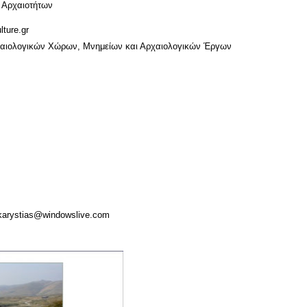
 Αρχαιοτήτων
ture.gr
χαιολογικών Χώρων, Μνημείων και Αρχαιολογικών Έργων
karystias@windowslive.com