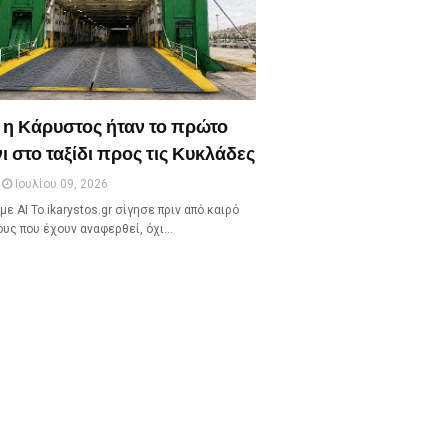
 η Κάρυστος ήταν το πρώτο
ι στο ταξίδι προς τις Κυκλάδες
Ιουλίου 09, 2026
με ΑΙ Το ikarystos.gr σίγησε πριν από καιρό
ους που έχουν αναφερθεί, όχι…