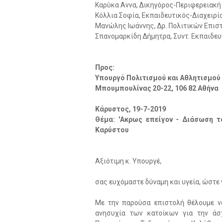
Καρύκα Αννα, Δικηγόρος-Περιφερειακή
Κόλλια Σοφία, Εκπαιδευτικός-Διαχειρ
Μανώλης Ιωάννης, Δρ. Πολιτικών Επισ
Σπανομαρκίδη Δήμητρα, Συντ. Εκπαιδευ
Προς:
Υπουργό Πολιτισμού και Αθλητισμού 
Μπουμπουλίνας 20-22, 106 82 Αθήνα
Κάρυστος, 19-7-2019
Θέμα: 'Ακρως επείγον - Διάσωση τ
Καρύστου
Αξιότιμη κ. Υπουργέ,
σας ευχόμαστε δύναμη και υγεία, ώστε 
Με την παρούσα επιστολή θέλουμε ν
ανησυχία των κατοίκων για την άσ