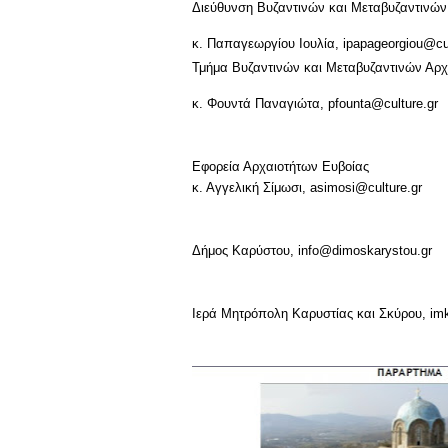
Διεύθυνση Βυζαντινών και Μεταβυζαντινών
κ. Παπαγεωργίου Ιουλία,
ipapageorgiou@cul
Τμήμα Βυζαντινών και Μεταβυζαντινών Αρ
κ. Φουντά Παναγιώτα,
pfounta@culture.gr
Εφορεία Αρχαιοτήτων Ευβοίας
κ. Αγγελική Σίμωσι,
asimosi@culture.gr
Δήμος Καρύστου,
info@dimoskarystou.gr
Ιερά Μητρόπολη Καρυστίας και Σκύρου
,
im