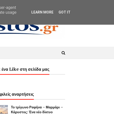
user-agent
rate usage
LEARN MORE
GOT IT
 ένα Like στη σελίδα μας
ιλείς αναρτήσεις
Το τρίγωνο Ραφήνα – Μαρμάρι –
Κάρυστος: Ένα νέο δίκτυο