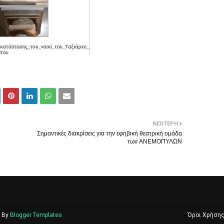
ΝΕΌΤΕΡΗ
Σημαντικές διακρίσεις για την εφηβική θεατρική ομάδα
των ΑΝΕΜΟΠΥΛΩΝ
d By
Blogger Templates
Όροι Χρήση