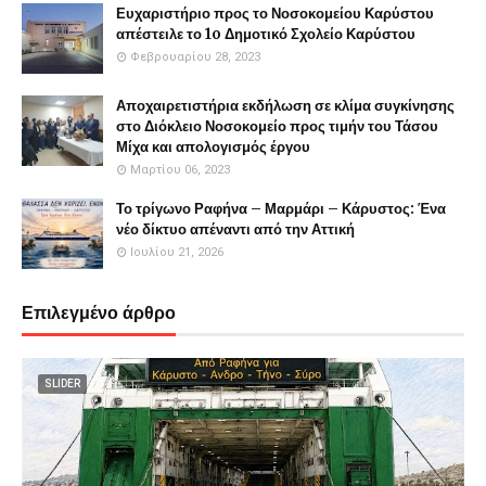
Ευχαριστήριο προς το Νοσοκομείου Καρύστου
απέστειλε το 1o Δημοτικό Σχολείο Καρύστου
Φεβρουαρίου 28, 2023
Αποχαιρετιστήρια εκδήλωση σε κλίμα συγκίνησης
στο Διόκλειο Νοσοκομείο προς τιμήν του Τάσου
Μίχα και απολογισμός έργου
Μαρτίου 06, 2023
Το τρίγωνο Ραφήνα – Μαρμάρι – Κάρυστος: Ένα
νέο δίκτυο απέναντι από την Αττική
Ιουλίου 21, 2026
Επιλεγμένο άρθρο
SLIDER