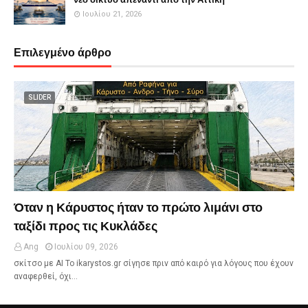
Ιουλίου 21, 2026
Επιλεγμένο άρθρο
SLIDER
Όταν η Κάρυστος ήταν το πρώτο λιμάνι στο
ταξίδι προς τις Κυκλάδες
Ang
Ιουλίου 09, 2026
σκίτσο με ΑΙ Το ikarystos.gr σίγησε πριν από καιρό για λόγους που έχουν
αναφερθεί, όχι…