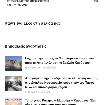
αποτελεί ένα τουριστικό κεφάλαιο
χλμ
για την Κάρυστο
Κάντε ένα Like στη σελίδα μας
Δημοφιλείς αναρτήσεις
Ευχαριστήριο προς το Νοσοκομείου Καρύστου
απέστειλε το 1o Δημοτικό Σχολείο Καρύστου
Φεβρουαρίου 28, 2023
Αποχαιρετιστήρια εκδήλωση σε κλίμα συγκίνησης
στο Διόκλειο Νοσοκομείο προς τιμήν του Τάσου
Μίχα και απολογισμός έργου
Μαρτίου 06, 2023
Το τρίγωνο Ραφήνα – Μαρμάρι – Κάρυστος: Ένα
νέο δίκτυο απέναντι από την Αττική