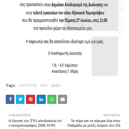
Tags:
ΚΑΡΥΣΤΟΣ
ΝΕΑ
slider
ΠΑΛΑΙΌΤΕΡΗ
ΝΕΌΤΕΡΗ
Η έλευση του TV5 αποδεικνύει ότι
Τα πήρε και τα σήκωσε όλα στην
ο κινηματογράφος ΣΙΝΕ ΑΥΡΑ
Παξιμάδα με ριπές ανέμου στα 111