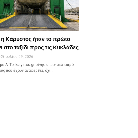
 η Κάρυστος ήταν το πρώτο
ι στο ταξίδι προς τις Κυκλάδες
Ιουλίου 09, 2026
με ΑΙ Το ikarystos.gr σίγησε πριν από καιρό
ους που έχουν αναφερθεί, όχι…