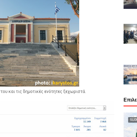
ου και τις δημοτικές ενότητες ξεχωριστά.
Επιλ
SLID