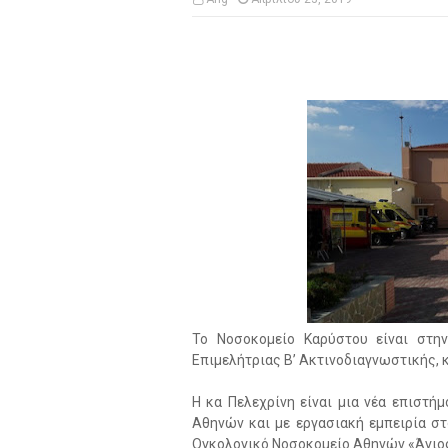
Το Νοσοκομείο Καρύστου είναι στη
Επιμελήτριας Β’ Ακτινοδιαγνωστικής, 
Η κα Πελεχρίνη είναι μια νέα επιστή
Αθηνών και με εργασιακή εμπειρία σ
Ογκολογικό Νοσοκομείο Αθηνών «Άγιο