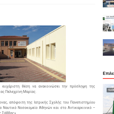
Επιλ
ν ευχάριστη θέση να ανακοινώσει την πρόσληψη της
SLID
κας Πελεχρίνη Μαρίας.
μονας, απόφοιτη της Ιατρικής Σχολής του Πανεπιστημίου
το Ναυτικό Νοσοκομείο Αθηνών και στο Αντικαρκινικό –
ς Σάββας».