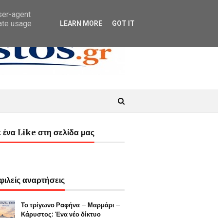
user-agent
rate usage
LEARN MORE
GOT IT
 ένα Like στη σελίδα μας
ιλείς αναρτήσεις
Το τρίγωνο Ραφήνα – Μαρμάρι –
Κάρυστος: Ένα νέο δίκτυο