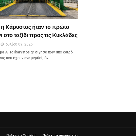
 η Κάρυστος ήταν το πρώτο
ι στο ταξίδι προς τις Κυκλάδες
Ιουλίου 09, 2026
με ΑΙ Το ikarystos.gr σίγησε πριν από καιρό
ους που έχουν αναφερθεί, όχι…
ς
Πολιτική Cookies
Πολιτική απορρήτου