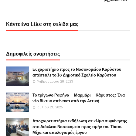
Κάντε ένα Like στη σελίδα μας
Δημοφιλείς αναρτήσεις
Ευχαριστήριο προς το Νοσοκομείου Καρύστου
απέστειλε το 1o Δημοτικό Σχολείο Καρύστου
Φεβρουαρίου 28, 2023
Το τρίγωνο Ραφήνα – Μαρμάρι – Κάρυστος: Ένα
νέο δίκτυο απέναντι από την Αττική
Ιουλίου 21, 2026
Αποχαιρετιστήρια εκδήλωση σε κλίμα συγκίνησης
στο Διόκλειο Νοσοκομείο προς τιμήν του Τάσου
Μίχα και απολογισμός έργου