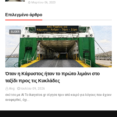
Μαρτίου 06, 2023
Επιλεγμένο άρθρο
SLIDER
Όταν η Κάρυστος ήταν το πρώτο λιμάνι στο
ταξίδι προς τις Κυκλάδες
Ang
Ιουλίου 09, 2026
σκίτσο με ΑΙ Το ikarystos.gr σίγησε πριν από καιρό για λόγους που έχουν
αναφερθεί, όχι…