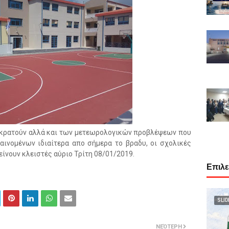
κρατούν αλλά και των μετεωρολογικών προβλέψεων που
αινομένων ιδιαίτερα απο σήμερα το βραδυ, οι σχολικές
ίνουν κλειστές αύριο Τρίτη 08/01/2019.
Επιλ
SLID
ΝΕΌΤΕΡΗ