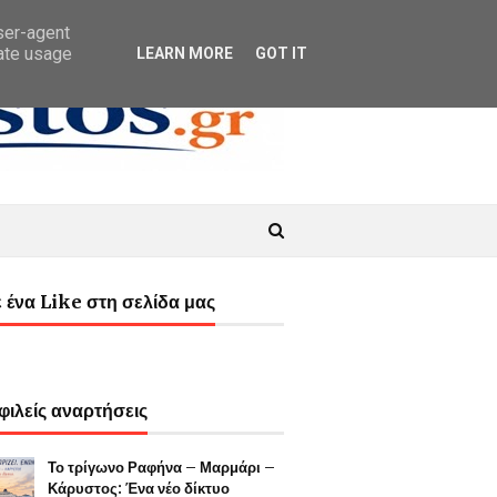
user-agent
rate usage
LEARN MORE
GOT IT
 ένα Like στη σελίδα μας
ιλείς αναρτήσεις
Το τρίγωνο Ραφήνα – Μαρμάρι –
Κάρυστος: Ένα νέο δίκτυο