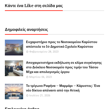
Κάντε ένα Like στη σελίδα μας
Δημοφιλείς αναρτήσεις
Ευχαριστήριο προς το Νοσοκομείου Καρύστου
απέστειλε το 1o Δημοτικό Σχολείο Καρύστου
Φεβρουαρίου 28, 2023
Αποχαιρετιστήρια εκδήλωση σε κλίμα συγκίνησης
στο Διόκλειο Νοσοκομείο προς τιμήν του Τάσου
Μίχα και απολογισμός έργου
Μαρτίου 06, 2023
Το τρίγωνο Ραφήνα – Μαρμάρι – Κάρυστος: Ένα
νέο δίκτυο απέναντι από την Αττική
Ιουλίου 21, 2026