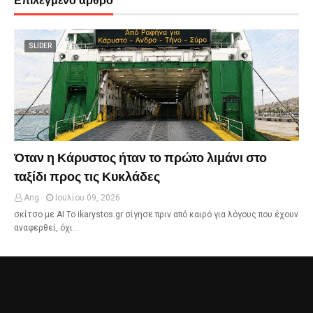
Επιλεγμένο άρθρο
SLIDER
Όταν η Κάρυστος ήταν το πρώτο λιμάνι στο
ταξίδι προς τις Κυκλάδες
Ang
Ιουλίου 09, 2026
σκίτσο με ΑΙ Το ikarystos.gr σίγησε πριν από καιρό για λόγους που έχουν
αναφερθεί, όχι…