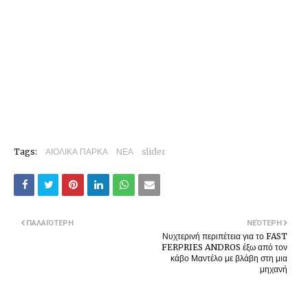
Tags:
ΑΙΟΛΙΚΑ ΠΑΡΚΑ
ΝΕΑ
slider
ΠΑΛΑΙΌΤΕΡΗ
ΝΕΌΤΕΡΗ
Νυχτερινή περιπέτεια για το FAST
FERΡRIES ANDROS έξω από τον
κάβο Μαντέλο με βλάβη στη μια
μηχανή