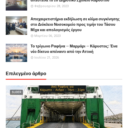
απέστειλε το 1o Δημοτικό Σχολείο Καρύστου
Φεβρουαρίου 28, 2023
Αποχαιρετιστήρια εκδήλωση σε κλίμα συγκίνησης
στο Διόκλειο Νοσοκομείο προς τιμήν του Τάσου
Μίχα και απολογισμός έργου
Μαρτίου 06, 2023
Το τρίγωνο Ραφήνα – Μαρμάρι – Κάρυστος: Ένα
νέο δίκτυο απέναντι από την Αττική
Ιουλίου 21, 2026
Επιλεγμένο άρθρο
SLIDER