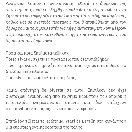
Αναφέρει λοιπόν η ανακοίνωση: «
Κατά τη διάρκεια της
συνάντησης, η οποία διεξήχθη σε πολύ θετικό κλίμα, τέθηκαν τα
ζητήματα που αφορούν στο αιολικό φορτίο του δήμου Καρύστου,
καθώς και σε σχετικές προτάσεις που διατυπώθηκαν από τον
δήμαρχο και τους βουλευτές για λήψη αντισταθμιστικών μέτρων
στην περιοχή, στην κατεύθυνση της περαιτέρω ενίσχυσης του
δήμου και των δημοτών
»
Πόσα και ποια ζητήματα τέθηκαν;
Ποιες είναι οι σχετικές προτάσεις που διατυπώθηκαν;
Πώς προέκυψε, προσδιορίστηκε και σχηματοποιήθηκε το
διεκδικητικό πλαίσιο;
Ποια είναι τα αντισταθμιστικά μέτρα;
Καμία απάντηση δε δίνεται σε αυτά. Επιπλέον δεν έχει
συνταχθεί ανακοίνωση από το Δήμο Καρύστου, του οποίου η
ιστοσελίδα ενημερώνεται σπάνια και δεν υπάρχουν
ανακοινώσεις ως προς τα νέα που τον αφορούν.
Επιπλέον τίθεται το ερώτημα, γιατί δε μετέβη στη συνάντηση
μια ευρύτερη αντιπροσωπεία της πόλης.