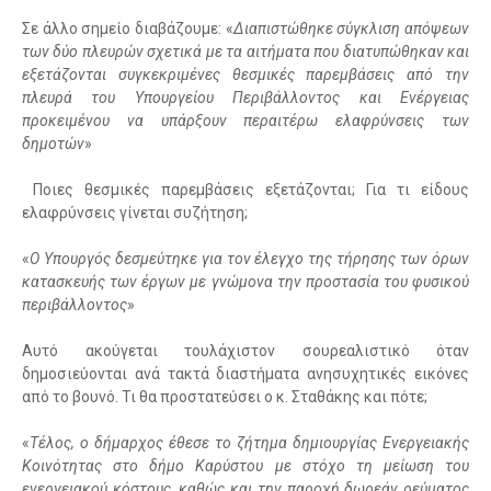
Σε άλλο σημείο διαβάζουμε: «
Διαπιστώθηκε σύγκλιση απόψεων
των δύο πλευρών σχετικά με τα αιτήματα που διατυπώθηκαν και
εξετάζονται συγκεκριμένες θεσμικές παρεμβάσεις από την
πλευρά του Υπουργείου Περιβάλλοντος και Ενέργειας
προκειμένου να υπάρξουν περαιτέρω ελαφρύνσεις των
δημοτών
»
Ποιες θεσμικές παρεμβάσεις εξετάζονται; Για τι είδους
ελαφρύνσεις γίνεται συζήτηση;
«
Ο Υπουργός δεσμεύτηκε για τον έλεγχο της τήρησης των όρων
κατασκευής των έργων με γνώμονα την προστασία του φυσικού
περιβάλλοντος
»
Αυτό ακούγεται τουλάχιστον σουρεαλιστικό όταν
δημοσιεύονται ανά τακτά διαστήματα ανησυχητικές εικόνες
από το βουνό. Τι θα προστατεύσει ο κ. Σταθάκης και πότε;
«
Τέλος, ο δήμαρχος έθεσε το ζήτημα δημιουργίας Ενεργειακής
Κοινότητας στο δήμο Καρύστου με στόχο τη μείωση του
ενεργειακού κόστους, καθώς και την παροχή δωρεάν ρεύματος