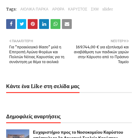
Tags:
ΑΙΟΛΙΚΑ ΠΑΡΚΑ
ΑΡΘΡΑ
ΚΑΡΥΣΤΟΣ
ΣΧΜ
slider
ΠΑΛΑΙΌΤΕΡΗ
ΝΕΌΤΕΡΗ
Για "προεκλογικό θίασο" μιλά η
169.744,00 € για εξοπλισμό και
Επιτροπή Αγώνα Φορέων και
αναβάθμιση των παιδικών χαρών
Πολιτών Νότιας Καρυστίας για τη
στην Κάρυστο από το Πράσινο
συνάντηση με θέμα τα αιολικά
Ταμείο
Κάντε ένα Like στη σελίδα μας
Δημοφιλείς αναρτήσεις
Ευχαριστήριο προς το Νοσοκομείου Καρύστου