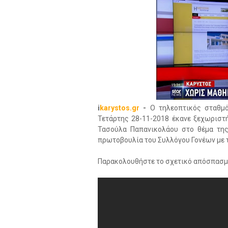
i
karystos.gr
-
Ο τηλεοπτικός σταθμό
Τετάρτης 28-11-2018 έκανε ξεχωριστ
Τασούλα Παπανικολάου στο θέμα της
πρωτοβουλία του Συλλόγου Γονέων με 
Παρακολουθήστε το σχετικό απόσπασμ