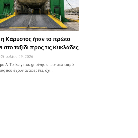
 η Κάρυστος ήταν το πρώτο
ι στο ταξίδι προς τις Κυκλάδες
Ιουλίου 09, 2026
με ΑΙ Το ikarystos.gr σίγησε πριν από καιρό
ους που έχουν αναφερθεί, όχι…