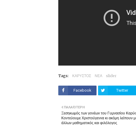
Tags:
ΚΑΡΥΣΤΟΣ
ΝΕΑ
slider
Facebook
Twitter
ΠΑΛΑΙΌΤΕΡΗ
Ξεσηκωμός των γονέων του Γυμνασίου Καρύ
Κοντεύουμε Χριστούγεννα κι ακόμη λείπουν μ
άλλων μαθηματικός και φιλόλογος