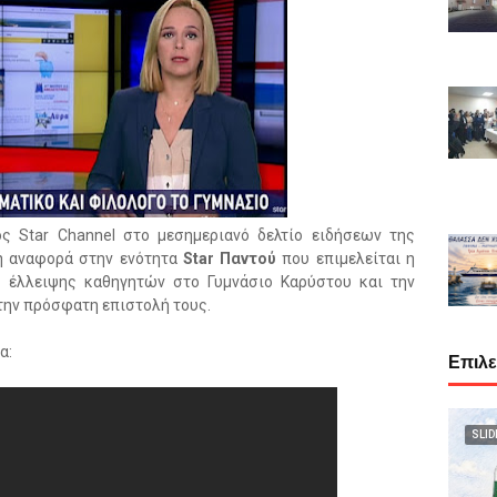
ς Star Channel στο μεσημεριανό δελτίο ειδήσεων της
ή αναφορά στην ενότητα
Star Παντού
που επιμελείται η
 έλλειψης καθηγητών στο Γυμνάσιο Καρύστου και την
την πρόσφατη επιστολή τους.
α:
Επιλ
SLID