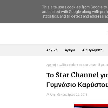
Αρχική Σελίδα
This site uses cookies from Google to d
are shared with Google along with perf
statistics, and to detect and address a
Αρχική
Άρθρα
Αφιερώματα
Αρχική σελίδα
slider
Το Star Channel για 
Το Star Channel για
Γυμνάσιο Καρύστο
Ang
Νοεμβρίου 29, 2018