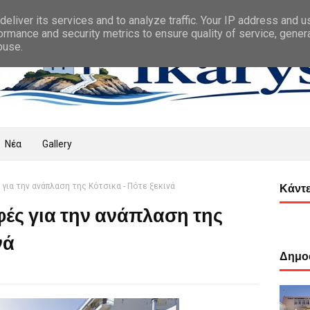
eliver its services and to analyze traffic. Your IP address and 
ormance and security metrics to ensure quality of service, gene
buse.
Νέα
Gallery
για την ανάπλαση της Κότσικα - Πότε ξεκινά
Κάντε
ές για την ανάπλαση της
νά
Δημοφ