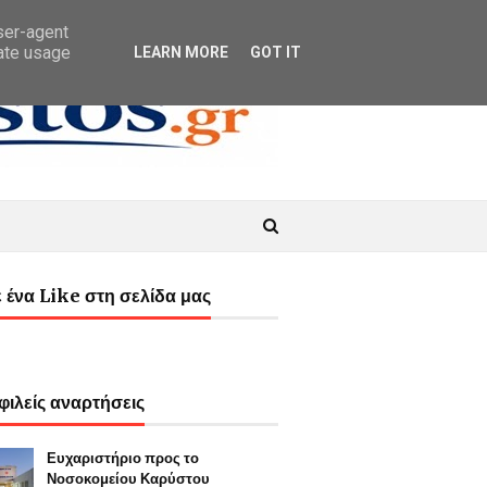
user-agent
rate usage
LEARN MORE
GOT IT
 ένα Like στη σελίδα μας
ιλείς αναρτήσεις
Ευχαριστήριο προς το
Νοσοκομείου Καρύστου