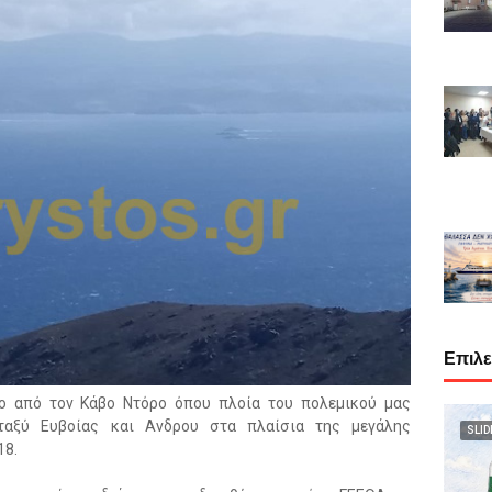
Επιλ
ο από τον Κάβο Ντόρο όπου πλοία του πολεμικού μας
ταξύ Ευβοίας και Ανδρου στα πλαίσια της μεγάλης
SLID
18.