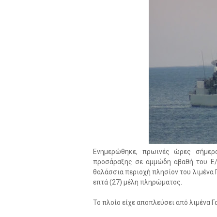
Ενημερώθηκε, πρωινές ώρες σήμερα
προσάραξης σε αμμώδη αβαθή του Ε/Γ
θαλάσσια περιοχή πλησίον του λιμένα Γα
επτά (27) μέλη πληρώματος.
Το πλοίο είχε αποπλεύσει από λιμένα Γ