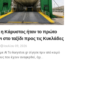
 η Κάρυστος ήταν το πρώτο
ι στο ταξίδι προς τις Κυκλάδες
Ιουλίου 09, 2026
με ΑΙ Το ikarystos.gr σίγησε πριν από καιρό
ους που έχουν αναφερθεί, όχι…