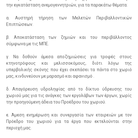
την εγκατάσταση ανεμογεννητριών, για τα παρακάτω θέματα:
α. Αυστηρή τήρηση των Μελετών Περιβαλλοντικών
Επιπτώσεων.
β. Αποκατάσταση των ζημιών και του περιβάλλοντος
σύμφωνα με τις ΜΠΕ.
γ. Να δοθούν άμεσα αποζημιώσεις για τροφές στους
κτηνοτρόφους και μελισσοκόμους, διότι λόγω της
υπερβολικής σκόνης που έχει σκεπάσει τα πάντα στο χωριό
μας, κινδυνεύουν με μαρασμό και αφανισμό .
δ. Απαγόρευση υδροληψίας από το δίκτυο ύδρευσης του
χωριού μας για τις ανάγκες των εργολάβων των έργων, χωρίς
την προηγούμενη άδεια του Προέδρου του χωριού.
ε. Άμεση ενημέρωση και συνεργασία των εταιρειών με τον
Πρόεδρο του χωριού για τα έργα που εκτελούνται στην
περιοχή μας.