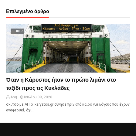
Επιλεγμένο άρθρο
SLIDER
Όταν η Κάρυστος ήταν το πρώτο λιμάνι στο
ταξίδι προς τις Κυκλάδες
Ang
Ιουλίου 09, 2026
σκίτσο με ΑΙ Το ikarystos.gr σίγησε πριν από καιρό για λόγους που έχουν
αναφερθεί, όχι…