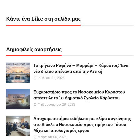
Κάντε ένα Like στη σελίδα μας
Δημοφιλείς αναρτήσεις
Το τρίγωνο Ραφήνα – Μαρμάρι – Κάρυστος: Ένα
νέο δίκτυο απέναντι από την Αττική
Ιουλίου 21, 2026
Ευχαριστήριο προς το Νοσοκομείου Καρύστου
απέστειλε το 1o Δημοτικό Σχολείο Καρύστου
Φεβρουαρίου 28, 2023
Αποχαιρετιστήρια εκδήλωση σε κλίμα συγκίνησης
στο Διόκλειο Νοσοκομείο προς τιμήν του Τάσου
Μίχα και απολογισμός έργου
Μαρτίου 06, 2023