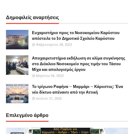
Δημοφιλείς αναρτήσεις
Ευχαριστήριο προς το Νοσοκομείου Καρύστου
απέστειλε το 1o Δημοτικό Σχολείο Καρύστου
Φεβρουαρίου 28, 2023
Αποχαιρετιστήρια εκδήλωση σε κλίμα συγκίνησης
στο Διόκλειο Νοσοκομείο προς τιμήν του Τάσου
Μίχα και απολογισμός έργου
Μαρτίου 06, 2023
Το τρίγωνο Ραφήνα – Μαρμάρι – Κάρυστος: Ένα
νέο δίκτυο απέναντι από την Αττική
Ιουλίου 21, 2026
Επιλεγμένο άρθρο