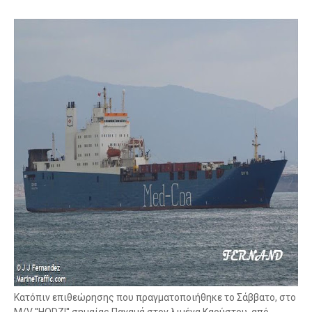
Κατόπιν επιθεώρησης που πραγματοποιήθηκε το Σάββατο, στο