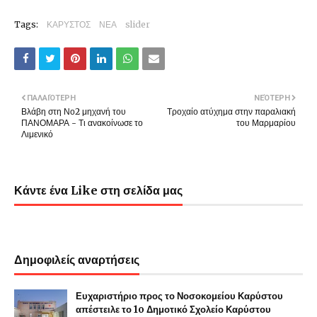
Tags:
ΚΑΡΥΣΤΟΣ
ΝΕΑ
slider
ΠΑΛΑΙΌΤΕΡΗ
ΝΕΌΤΕΡΗ
Βλάβη στη Νο2 μηχανή του
Τροχαίο ατύχημα στην παραλιακή
ΠΑΝΟΜΑΡΑ - Τι ανακοίνωσε το
του Μαρμαρίου
Λιμενικό
Κάντε ένα Like στη σελίδα μας
Δημοφιλείς αναρτήσεις
Ευχαριστήριο προς το Νοσοκομείου Καρύστου
απέστειλε το 1o Δημοτικό Σχολείο Καρύστου