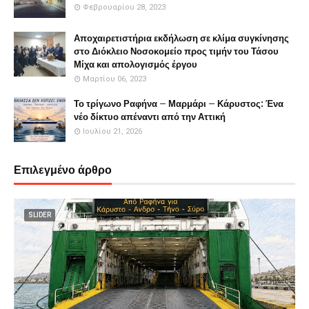
Φεβρουαρίου 28, 2023
Αποχαιρετιστήρια εκδήλωση σε κλίμα συγκίνησης
στο Διόκλειο Νοσοκομείο προς τιμήν του Τάσου
Μίχα και απολογισμός έργου
Μαρτίου 06, 2023
Το τρίγωνο Ραφήνα – Μαρμάρι – Κάρυστος: Ένα
νέο δίκτυο απέναντι από την Αττική
Ιουλίου 21, 2026
Επιλεγμένο άρθρο
SLIDER