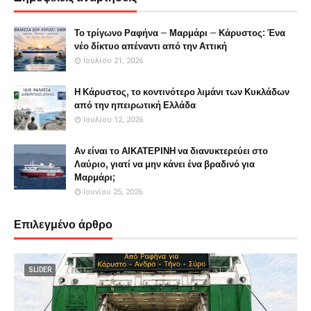
Το τρίγωνο Ραφήνα – Μαρμάρι – Κάρυστος: Ένα
νέο δίκτυο απέναντι από την Αττική
Ιουλίου 21, 2026
Η Κάρυστος, το κοντινότερο λιμάνι των Κυκλάδων
από την ηπειρωτική Ελλάδα
Ιουλίου 12, 2026
Αν είναι το ΑΙΚΑΤΕΡΙΝΗ να διανυκτερεύει στο
Λαύριο, γιατί να μην κάνει ένα βραδινό για
Μαρμάρι;
Ιουνίου 25, 2026
Επιλεγμένο άρθρο
SLIDER