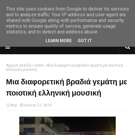
This site uses cookies from Google to deliver its services
and to analyze traffic. Your IP address and user-agent are
shared with Google along with performance and security
metrics to ensure quality of service, generate usage
statistics, and to detect and address abuse.
LEARN MORE
GOT IT
Αρχική σελίδα
slider
Μια διαφορετική βραδιά γεμάτη με ποιοτική
ελληνική μουσική
Μια διαφορετική βραδιά γεμάτη με
ποιοτική ελληνική μουσική
Ang
Ιουλίου 21, 2019