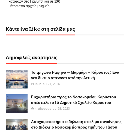
κατοίκων στο Γιαννίτσι και σε 100
μέτρα από αρχαίο μνημείο
Κάντε ένα Like στη σελίδα μας
Δημοφιλείς αναρτήσεις
Το τρίγωνο Ραφήνα – Μαρμάρι – Κάρυστος: Ένα
νέο δίκτυο απέναντι από την Αττική
Ιουλίου 21, 2026
Ευχαριστήριο προς το Νοσοκομείου Καρύστου
απέστειλε το 1o Δημοτικό Σχολείο Καρύστου
Φεβρουαρίου 28, 2023
Αποχαιρετιστήρια εκδήλωση σε κλίμα συγκίνησης
στο Διόκλειο Νοσοκομείο προς τιμήν του Τάσου