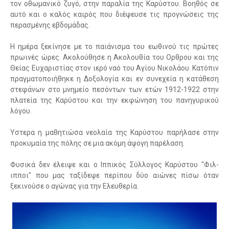
τον οθωμανικό ζυγό, στην παραλία της Καρύστου. Βοηθός σε
αυτό και ο καλός καιρός που διέψευσε τις προγνώσεις της
περασμένης εβδομάδας.
Η ημέρα ξεκίνησε με το παιάνισμα του εωθινού τις πρώτες
πρωινές ώρες. Ακολούθησε η Ακολουθία του Ορθρου και της
Θείας Ευχαριστίας στον ιερό ναό του Αγίου Νικολάου. Κατόπιν
πραγματοποιήθηκε η Δοξολογία και εν συνεχεία η κατάθεση
στεφάνων στο μνημείο πεσόντων των ετών 1912-1922 στην
πλατεία της Καρύστου και την εκφώνηση του πανηγυρικού
λόγου.
Ύστερα η μαθητιώσα νεολαία της Καρύστου παρήλασε στην
προκυμαία της πόλης σε μια ακόμη άψογη παρέλαση.
Φυσικά δεν έλειψε και ο Ιππικός Σύλλογος Καρύστου "Φιλ-
ιπποι" που μας ταξίδεψε περίπου δύο αιώνες πίσω όταν
ξεκινούσε ο αγώνας για την Ελευθερία.