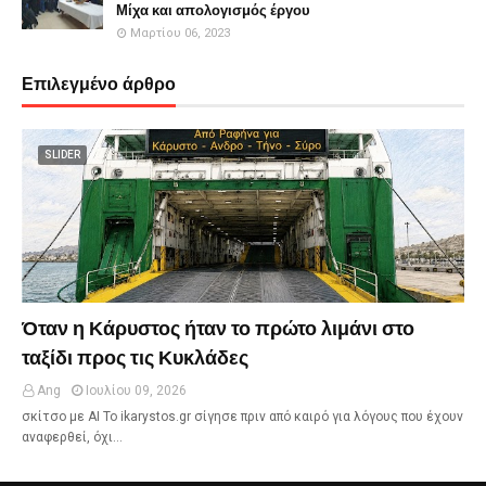
Μίχα και απολογισμός έργου
Μαρτίου 06, 2023
Επιλεγμένο άρθρο
SLIDER
Όταν η Κάρυστος ήταν το πρώτο λιμάνι στο
ταξίδι προς τις Κυκλάδες
Ang
Ιουλίου 09, 2026
σκίτσο με ΑΙ Το ikarystos.gr σίγησε πριν από καιρό για λόγους που έχουν
αναφερθεί, όχι…