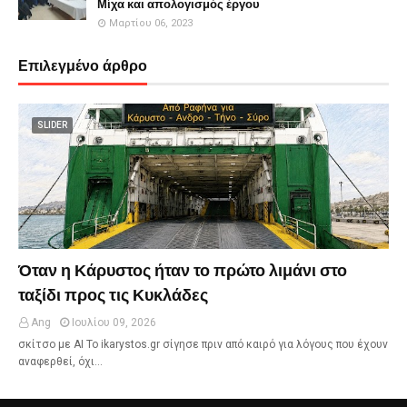
Μίχα και απολογισμός έργου
Μαρτίου 06, 2023
Επιλεγμένο άρθρο
SLIDER
Όταν η Κάρυστος ήταν το πρώτο λιμάνι στο
ταξίδι προς τις Κυκλάδες
Ang
Ιουλίου 09, 2026
σκίτσο με ΑΙ Το ikarystos.gr σίγησε πριν από καιρό για λόγους που έχουν
αναφερθεί, όχι…