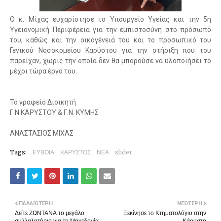
Ο κ. Μίχας ευχαρίστησε το Υπουργείο Υγείας και την 5η
Υγειονομική Περιφέρεια για την εμπιστοσύνη στο πρόσωπό
του, καθώς και την οικογένειά του και το προσωπικό του
Γενικού Νοσοκομείου Καρύστου για την στήριξη που του
παρείχαν, χωρίς την οποία δεν θα μπορούσε να υλοποιήσει το
μέχρι τώρα έργο του.
Το γραφείο Διοικητή
Γ.Ν ΚΑΡΥΣΤΟΥ & Γ.Ν. ΚΥΜΗΣ
ΑΝΑΣΤΑΣΙΟΣ ΜΙΧΑΣ
Tags:
ΕΥΒΟΙΑ
ΚΑΡΥΣΤΟΣ
ΝΕΑ
slider
ΠΑΛΑΙΌΤΕΡΗ
ΝΕΌΤΕΡΗ
Δείτε ΖΩΝΤΑΝΑ το μεγάλο
Ξεκίνησε το Κτηματολόγιο στην
συλλαλητήριο για τη Μακεδονία
Κάρυστο