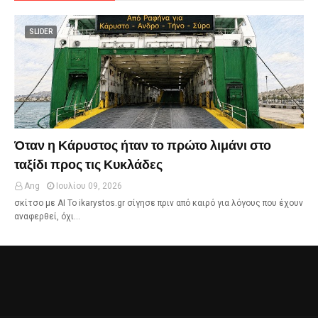
SLIDER
Όταν η Κάρυστος ήταν το πρώτο λιμάνι στο
ταξίδι προς τις Κυκλάδες
Ang
Ιουλίου 09, 2026
σκίτσο με ΑΙ Το ikarystos.gr σίγησε πριν από καιρό για λόγους που έχουν
αναφερθεί, όχι…