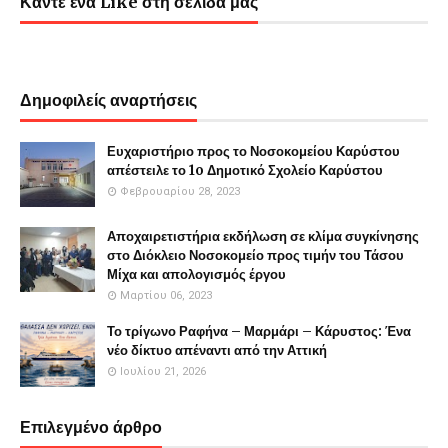
Κάντε ένα Like στη σελίδα μας
Δημοφιλείς αναρτήσεις
Ευχαριστήριο προς το Νοσοκομείου Καρύστου
απέστειλε το 1o Δημοτικό Σχολείο Καρύστου
Φεβρουαρίου 28, 2023
Αποχαιρετιστήρια εκδήλωση σε κλίμα συγκίνησης
στο Διόκλειο Νοσοκομείο προς τιμήν του Τάσου
Μίχα και απολογισμός έργου
Μαρτίου 06, 2023
Το τρίγωνο Ραφήνα – Μαρμάρι – Κάρυστος: Ένα
νέο δίκτυο απέναντι από την Αττική
Ιουλίου 21, 2026
Επιλεγμένο άρθρο