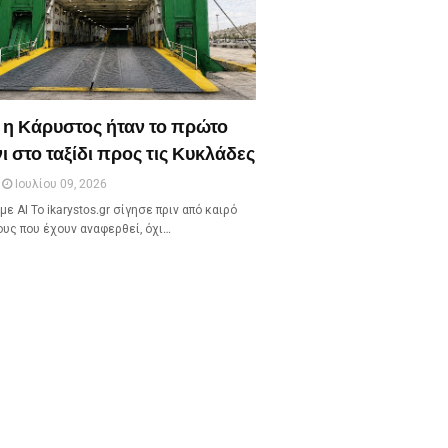
 η Κάρυστος ήταν το πρώτο
ι στο ταξίδι προς τις Κυκλάδες
Ιουλίου 09, 2026
με ΑΙ Το ikarystos.gr σίγησε πριν από καιρό
ους που έχουν αναφερθεί, όχι…