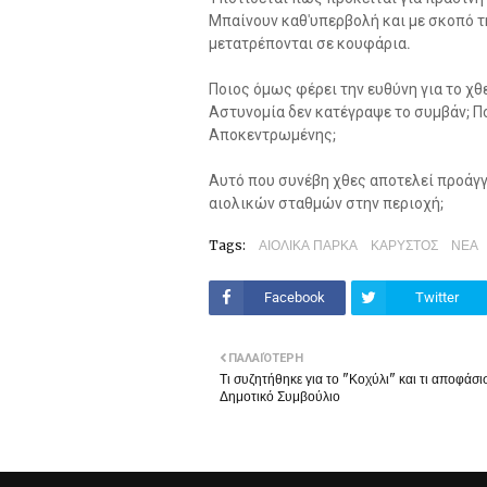
Μπαίνουν καθ'υπερβολή και με σκοπό τ
μετατρέπονται σε κουφάρια.
Ποιος όμως φέρει την ευθύνη για το χθ
Αστυνομία δεν κατέγραψε το συμβάν; Πο
Αποκεντρωμένης;
Αυτό που συνέβη χθες αποτελεί προάγγ
αιολικών σταθμών στην περιοχή;
Tags:
ΑΙΟΛΙΚΑ ΠΑΡΚΑ
ΚΑΡΥΣΤΟΣ
ΝΕΑ
Facebook
Twitter
ΠΑΛΑΙΌΤΕΡΗ
Τι συζητήθηκε για το "Κοχύλι" και τι αποφάσι
Δημοτικό Συμβούλιο