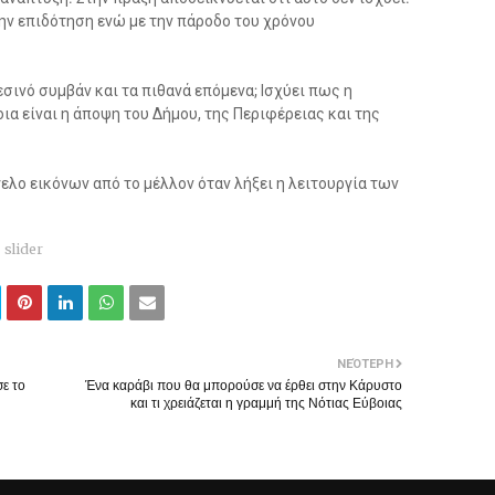
ην επιδότηση ενώ με την πάροδο του χρόνου
εσινό συμβάν και τα πιθανά επόμενα; Ισχύει πως η
ια είναι η άποψη του Δήμου, της Περιφέρειας και της
ελο εικόνων από το μέλλον όταν λήξει η λειτουργία των
slider
ΝΕΌΤΕΡΗ
σε το
Ένα καράβι που θα μπορούσε να έρθει στην Κάρυστο
και τι χρειάζεται η γραμμή της Νότιας Εύβοιας