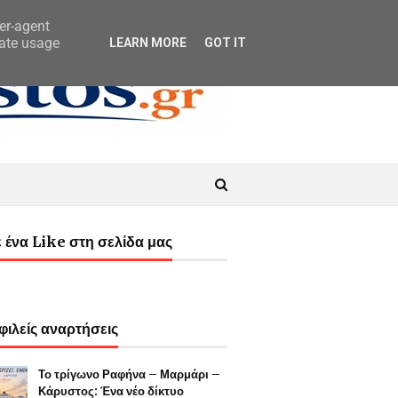
ser-agent
rate usage
LEARN MORE
GOT IT
 ένα Like στη σελίδα μας
ιλείς αναρτήσεις
Το τρίγωνο Ραφήνα – Μαρμάρι –
Κάρυστος: Ένα νέο δίκτυο