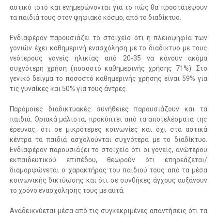
αστικό ιστό και ενημερώνονται για το πώς θα προστατέψουν
τα παιδιά τους στον ψηφιακό κόσμο, από το διαδίκτυο.
Ενδιαφέρον παρουσιάζει το στοιχείο ότι η πλειοψηφία των
γονιών έχει καθημερινή ενασχόληση με το διαδίκτυο με τους
νεότερους γονείς ηλικίας από 20-35 να κάνουν ακόμα
συχνότερη χρήση (ποσοστό καθημερινής χρήσης 71%). Στο
γενικό δείγμα το ποσοστό καθημερινής χρήσης είναι 59% για
τις γυναίκες και 50% για τους άντρες.
Παρόμοιες διαδικτυακές συνήθειες παρουσιάζουν και τα
παιδιά. Οριακά μάλιστα, προκύπτει από τα αποτελέσματα της
έρευνας, ότι σε μικρότερες κοινωνίες και όχι στα αστικά
κέντρα τα παιδιά ασχολούνται συχνότερα με το διαδίκτυο.
Ενδιαφέρον παρουσιάζει το στοιχείο ότι οι γονείς, ανώτερου
εκπαιδευτικού επιπέδου, θεωρούν ότι επηρεάζεται/
διαμορφώνεται ο χαρακτήρας του παιδιού τους από τα μέσα
κοινωνικής δικτύωσης και ότι σε συνθήκες άγχους αυξάνουν
το χρόνο ενασχόλησης τους με αυτά.
Αναδεικνύεται μέσα από τις συγκεκριμένες απαντήσεις ότι τα