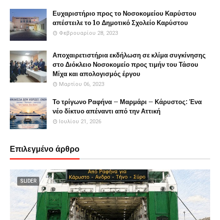
Ευχαριστήριο προς το Νοσοκομείου Καρύστου
απέστειλε το 1o Δημοτικό Σχολείο Καρύστου
Φεβρουαρίου 28, 2023
Αποχαιρετιστήρια εκδήλωση σε κλίμα συγκίνησης
στο Διόκλειο Νοσοκομείο προς τιμήν του Τάσου
Μίχα και απολογισμός έργου
Μαρτίου 06, 2023
Το τρίγωνο Ραφήνα – Μαρμάρι – Κάρυστος: Ένα
νέο δίκτυο απέναντι από την Αττική
Ιουλίου 21, 2026
Επιλεγμένο άρθρο
SLIDER