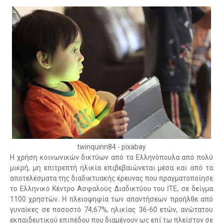
twinquinn84 - pixabay
H χρήση κοινωνικών δικτύων από τα Ελληνόπουλα από πολύ
μικρή, μη επιτρεπτή ηλικία επιβεβαιώνεται μέσα και από τα
αποτελέσματα της διαδικτυακής έρευνας που πραγματοποίησε
το Ελληνικό Κέντρο Ασφαλούς Διαδικτύου του ΙΤΕ, σε δείγμα
1100 χρηστών. Η πλειοψηφία των απαντήσεων προήλθε από
γυναίκες σε ποσοστό 74,67%, ηλικίας 36-60 ετών, ανώτατου
εκπαιδευτικού επιπέδου που διαμένουν ως επί τω πλείστον σε