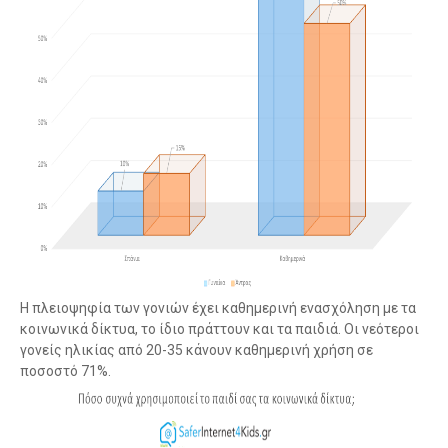
Η πλειοψηφία των γονιών έχει καθημερινή ενασχόληση με τα
κοινωνικά δίκτυα, το ίδιο πράττουν και τα παιδιά. Οι νεότεροι
γονείς ηλικίας από 20-35 κάνουν καθημερινή χρήση σε
ποσοστό 71%.