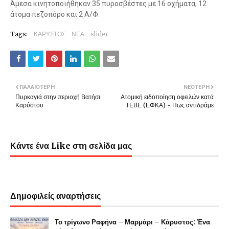
Άμεσα κινητοποιήθηκαν 35 πυροσβέστες με 16 οχήματα, 12
άτομα πεζοπόρο και 2 Α/Φ.
Tags:
ΚΑΡΥΣΤΟΣ
ΝΕΑ
slider
ΠΑΛΑΙΌΤΕΡΗ
ΝΕΌΤΕΡΗ
Πυρκαγιά στην περιοχή Βατήσι
Ατομική ειδοποίηση οφειλών κατά
Καρύστου
ΤΕΒΕ (ΕΦΚΑ) - Πως αντιδράμε
Κάντε ένα Like στη σελίδα μας
Δημοφιλείς αναρτήσεις
Το τρίγωνο Ραφήνα – Μαρμάρι – Κάρυστος: Ένα