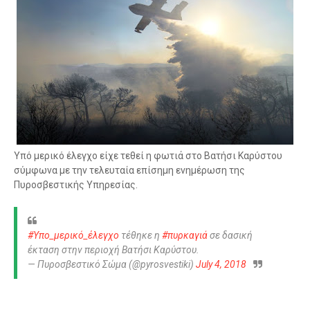
Υπό μερικό έλεγχο είχε τεθεί η φωτιά στο Βατήσι Καρύστου
σύμφωνα με την τελευταία επίσημη ενημέρωση της
Πυροσβεστικής Υπηρεσίας.
#Υπο_μερικό_έλεγχο
τέθηκε η
#πυρκαγιά
σε δασική
έκταση στην περιοχή Βατήσι Καρύστου.
— Πυροσβεστικό Σώμα (@pyrosvestiki)
July 4, 2018