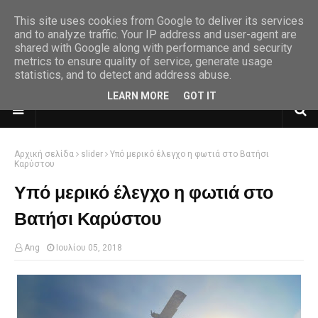
This site uses cookies from Google to deliver its services
and to analyze traffic. Your IP address and user-agent are
shared with Google along with performance and security
metrics to ensure quality of service, generate usage
statistics, and to detect and address abuse.
LEARN MORE
GOT IT
Αρχική σελίδα
slider
Υπό μερικό έλεγχο η φωτιά στο Βατήσι
Καρύστου
Υπό μερικό έλεγχο η φωτιά στο
Βατήσι Καρύστου
Ang
Ιουλίου 05, 2018