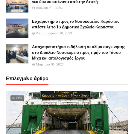
νέο δίκτυο απέναντι από την Αττική
Ιουλίου 21, 2026
Ευχαριστήριο προς το Νοσοκομείου Καρύστου
απέστειλε το 1o Δημοτικό Σχολείο Καρύστου
Φεβρουαρίου 28, 2023
Αποχαιρετιστήρια εκδήλωση σε κλίμα συγκίνησης
στο Διόκλειο Νοσοκομείο προς τιμήν του Τάσου
Μίχα και απολογισμός έργου
Μαρτίου 06, 2023
Επιλεγμένο άρθρο
SLIDER