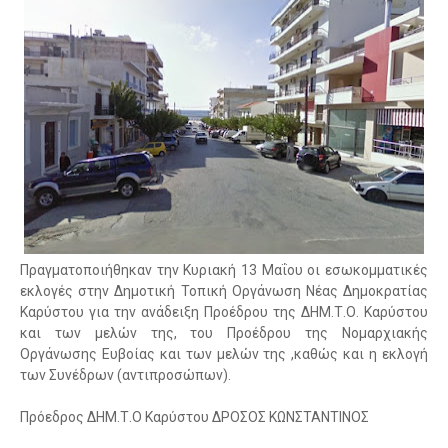
Πραγματοποιήθηκαν την Κυριακή 13 Μαΐου οι εσωκομματικές
εκλογές στην Δημοτική Τοπική Οργάνωση Νέας Δημοκρατίας
Καρύστου για την ανάδειξη Προέδρου της ΔΗΜ.Τ.Ο. Καρύστου
και των μελών της, του Προέδρου της Νομαρχιακής
Οργάνωσης Ευβοίας και των μελών της ,καθώς και η εκλογή
των Συνέδρων (αντιπροσώπων).
Πρόεδρος ΔΗΜ.Τ.Ο Καρύστου ΔΡΟΣΟΣ ΚΩΝΣΤΑΝΤΙΝΟΣ