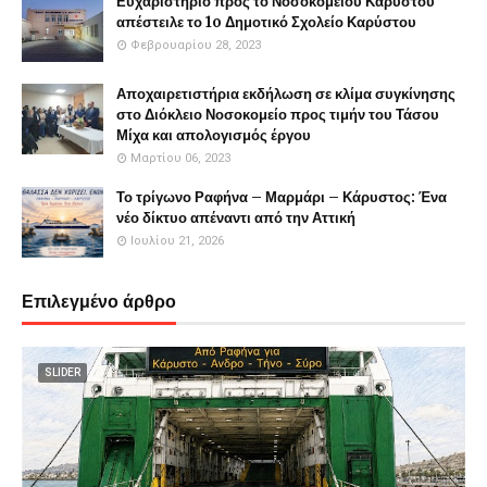
Ευχαριστήριο προς το Νοσοκομείου Καρύστου
απέστειλε το 1o Δημοτικό Σχολείο Καρύστου
Φεβρουαρίου 28, 2023
Αποχαιρετιστήρια εκδήλωση σε κλίμα συγκίνησης
στο Διόκλειο Νοσοκομείο προς τιμήν του Τάσου
Μίχα και απολογισμός έργου
Μαρτίου 06, 2023
Το τρίγωνο Ραφήνα – Μαρμάρι – Κάρυστος: Ένα
νέο δίκτυο απέναντι από την Αττική
Ιουλίου 21, 2026
Επιλεγμένο άρθρο
SLIDER