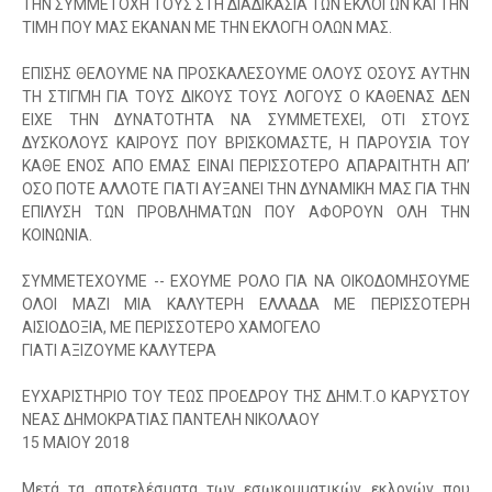
ΤΗΝ ΣΥΜΜΕΤΟΧΗ ΤΟΥΣ ΣΤΗ ΔΙΑΔΙΚΑΣΙΑ ΤΩΝ ΕΚΛΟΓΩΝ ΚΑΙ ΤΗΝ
ΤΙΜΗ ΠΟΥ ΜΑΣ ΕΚΑΝΑΝ ΜΕ ΤΗΝ ΕΚΛΟΓΗ ΟΛΩΝ ΜΑΣ.
ΕΠΙΣΗΣ ΘΕΛΟΥΜΕ ΝΑ ΠΡΟΣΚΑΛΕΣΟΥΜΕ ΟΛΟΥΣ ΟΣΟΥΣ ΑΥΤΗΝ
ΤΗ ΣΤΙΓΜΗ ΓΙΑ ΤΟΥΣ ΔΙΚΟΥΣ ΤΟΥΣ ΛΟΓΟΥΣ Ο ΚΑΘΕΝΑΣ ΔΕΝ
ΕΙΧΕ ΤΗΝ ΔΥΝΑΤΟΤΗΤΑ ΝΑ ΣΥΜΜΕΤΕΧΕΙ, ΟΤΙ ΣΤΟΥΣ
ΔΥΣΚΟΛΟΥΣ ΚΑΙΡΟΥΣ ΠΟΥ ΒΡΙΣΚΟΜΑΣΤΕ, Η ΠΑΡΟΥΣΙΑ ΤΟΥ
ΚΑΘΕ ΕΝΟΣ ΑΠΟ ΕΜΑΣ ΕΙΝΑΙ ΠΕΡΙΣΣΟΤΕΡΟ ΑΠΑΡΑΙΤΗΤΗ ΑΠ’
ΟΣΟ ΠΟΤΕ ΑΛΛΟΤΕ ΓΙΑΤΙ ΑΥΞΑΝΕΙ ΤΗΝ ΔΥΝΑΜΙΚΗ ΜΑΣ ΓΙΑ ΤΗΝ
ΕΠΙΛΥΣΗ ΤΩΝ ΠΡΟΒΛΗΜΑΤΩΝ ΠΟΥ ΑΦΟΡΟΥΝ ΟΛΗ ΤΗΝ
ΚΟΙΝΩΝΙΑ.
ΣΥΜΜΕΤΕΧΟΥΜΕ -- ΕΧΟΥΜΕ ΡΟΛΟ ΓΙΑ ΝΑ ΟΙΚΟΔΟΜΗΣΟΥΜΕ
ΟΛΟΙ ΜΑΖΙ ΜΙΑ ΚΑΛΥΤΕΡΗ ΕΛΛΑΔΑ ΜΕ ΠΕΡΙΣΣΟΤΕΡΗ
ΑΙΣΙΟΔΟΞΙΑ, ΜΕ ΠΕΡΙΣΣΟΤΕΡΟ ΧΑΜΟΓΕΛΟ
ΓΙΑΤΙ ΑΞΙΖΟΥΜΕ ΚΑΛΥΤΕΡΑ
ΕΥΧΑΡΙΣΤΗΡΙΟ ΤΟΥ ΤΕΩΣ ΠΡΟΕΔΡΟΥ ΤΗΣ ΔΗΜ.Τ.Ο ΚΑΡΥΣΤΟΥ
ΝΕΑΣ ΔΗΜΟΚΡΑΤΙΑΣ ΠΑΝΤΕΛΗ ΝΙΚΟΛΑΟΥ
15 ΜΑΙΟΥ 2018
Μετά τα αποτελέσματα των εσωκομματικών εκλογών που