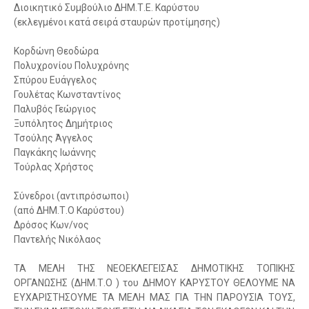
Διοικητικό Συμβούλιο ΔΗΜ.Τ.Ε. Καρύστου
(εκλεγμένοι κατά σειρά σταυρών προτίμησης)
Κορδώνη Θεοδώρα
Πολυχρονίου Πολυχρόνης
Σπύρου Ευάγγελος
Γουλέτας Κωνσταντίνος
Παλυβός Γεώργιος
Ξυπόλητος Δημήτριος
Τσούλης Άγγελος
Παγκάκης Ιωάννης
Τούρλας Χρήστος
Σύνεδροι (αντιπρόσωποι)
(από ΔΗΜ.Τ.Ο Καρύστου)
Δρόσος Κων/νος
Παντελής Νικόλαος
ΤΑ ΜΕΛΗ ΤΗΣ ΝΕΟΕΚΛΕΓΕΙΣΑΣ ΔΗΜΟΤΙΚΗΣ ΤΟΠΙΚΗΣ
ΟΡΓΑΝΩΣΗΣ (ΔΗΜ.Τ.Ο ) του ΔΗΜΟΥ ΚΑΡΥΣΤΟΥ ΘΕΛΟΥΜΕ ΝΑ
ΕΥΧΑΡΙΣΤΗΣΟΥΜΕ ΤΑ ΜΕΛΗ ΜΑΣ ΓΙΑ ΤΗΝ ΠΑΡΟΥΣΙΑ ΤΟΥΣ,