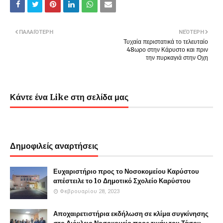
ΠΑΛΑΙΌΤΕΡΗ
ΝΕΌΤΕΡΗ
Τυχαία περιστατικά το τελευταίο
48ωρο στην Κάρυστο και πριν
την πυρκαγιά στην Οχη
Κάντε ένα Like στη σελίδα μας
Δημοφιλείς αναρτήσεις
Ευχαριστήριο προς το Νοσοκομείου Καρύστου
απέστειλε το 1o Δημοτικό Σχολείο Καρύστου
Φεβρουαρίου 28, 2023
Αποχαιρετιστήρια εκδήλωση σε κλίμα συγκίνησης