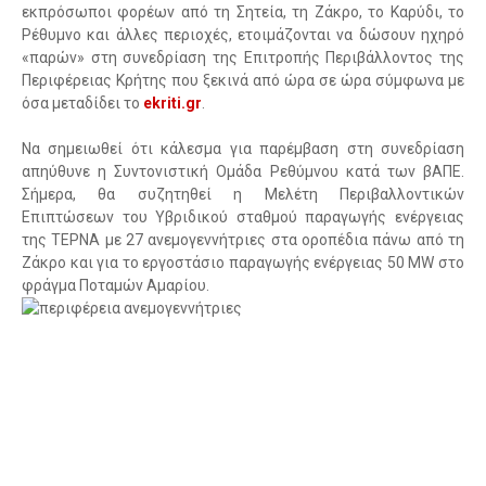
εκπρόσωποι φορέων από τη Σητεία, τη Ζάκρο, το Καρύδι, το
Ρέθυμνο και άλλες περιοχές, ετοιμάζονται να δώσουν ηχηρό
«παρών» στη συνεδρίαση της Επιτροπής Περιβάλλοντος της
Περιφέρειας Κρήτης που ξεκινά από ώρα σε ώρα σύμφωνα με
όσα μεταδίδει το
ekriti.gr
.
Να σημειωθεί ότι κάλεσμα για παρέμβαση στη συνεδρίαση
απηύθυνε η Συντονιστική Ομάδα Ρεθύμνου κατά των βΑΠΕ.
Σήμερα, θα συζητηθεί η Μελέτη Περιβαλλοντικών
Επιπτώσεων του Υβριδικού σταθμού παραγωγής ενέργειας
της ΤΕΡΝΑ με 27 ανεμογεννήτριες στα οροπέδια πάνω από τη
Ζάκρο και για το εργοστάσιο παραγωγής ενέργειας 50 ΜW στο
φράγμα Ποταμών Αμαρίου.