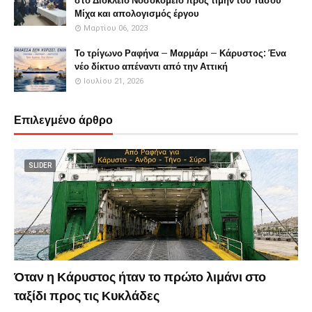
στο Διόκλειο Νοσοκομείο προς τιμήν του Τάσου
Μίχα και απολογισμός έργου
Μαρτίου 06, 2023
Το τρίγωνο Ραφήνα – Μαρμάρι – Κάρυστος: Ένα
νέο δίκτυο απέναντι από την Αττική
Ιουλίου 21, 2026
Επιλεγμένο άρθρο
SLIDER
Όταν η Κάρυστος ήταν το πρώτο λιμάνι στο
ταξίδι προς τις Κυκλάδες