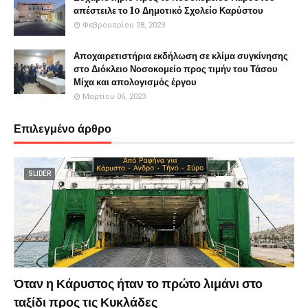
απέστειλε το 1o Δημοτικό Σχολείο Καρύστου
Φεβρουαρίου 28, 2023
Αποχαιρετιστήρια εκδήλωση σε κλίμα συγκίνησης
στο Διόκλειο Νοσοκομείο προς τιμήν του Τάσου
Μίχα και απολογισμός έργου
Μαρτίου 06, 2023
Επιλεγμένο άρθρο
SLIDER
Όταν η Κάρυστος ήταν το πρώτο λιμάνι στο
ταξίδι προς τις Κυκλάδες