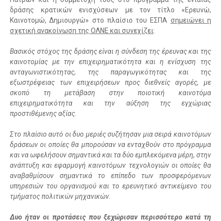
δράσης κρατικών ενισχύσεων με τον τίτλο «Ερευνώ,
Καινοτομώ, Δημιουργώ» στο πλαίσιο του ΕΣΠΑ
σημειώνει η
σχετική ανακοίνωση της ΟΛΝΕ και συνεχίζει
:
Βασικός στόχος της δράσης είναι η σύνδεση της έρευνας και της
καινοτομίας με την επιχειρηματικότητα και η ενίσχυση της
ανταγωνιστικότητας, της παραγωγικότητας και της
εξωστρέφειας των επιχειρήσεων προς διεθνείς αγορές, με
σκοπό τη μετάβαση στην ποιοτική καινοτόμα
επιχειρηματικότητα και την αύξηση της εγχώριας
προστιθέμενης αξίας.
Στο πλαίσιο αυτό οι δυο μεριές συζήτησαν μια σειρά καινοτόμων
δράσεων οι οποίες θα μπορούσαν να ενταχθούν στο πρόγραμμα
και να ωφελήσουν σημαντικά και τα δύο εμπλεκόμενα μέρη, στην
ανάπτυξη και εφαρμογή καινοτόμων τεχνολογιών οι οποίες θα
αναβαθμίσουν σημαντικά το επίπεδο των προσφερόμενων
υπηρεσιών του οργανισμού και το ερευνητικό αντικείμενο του
τμήματος πολιτικών μηχανικών.
Δυο ήταν οι προτάσεις που ξεχώρισαν περισσότερο κατά τη