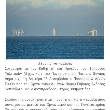
diego_torres - pixabay
Συνάντηση με τον Καθηγητή και Πρόεδρο του Τμήματος
Πολιτικών Μηχανικών του Πανεπιστημίου Πατρών, Θανάση
Δήμα είχε τη Δευτέρα 18 Δεκεμβρίου ο Πρόεδρος & Δ/νων
Σύμβουλος του Οργανισμού Λιμένων Νομού Εύβοιας Ανδρέας
Παπανδρέου και ο Αντιπρόεδρος Πέτρος Πασβαντίδης.
Σκοπός της συνάντησης ήταν η συζήτηση για την έναρξη μιας
συνεργασίας μεταξύ του Οργανισμού και του Πανεπιστημίου
Πατρών και η συμμετοχή τους στο πρόγραμμα της ενιαίας